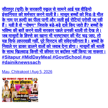
सीतापुर (यूपी) के सरकारी स्कूल से सामने आई यह वीडियो
इंसानियत को शर्मसार करने वाली है। मासूम बच्चों को मिड-डे मील
के नाम पर हल्दी का पीला पानी और जली हुई रोटियां परोसी जा रही
हैं। यही है वो “पोषण” जिसके बड़े-बड़े दावे किए जाते हैं? बच्चों के
भविष्य की बातें करने वाली सरकार पहले उनकी थाली तो देख ले।
जब मासूमों के हिस्से का खाना भी भ्रष्टाचार की भेंट चढ़ जाए, तो
यह सिर्फ लापरवाही नहीं, पूरे सिस्टम की संवेदनहीनता है। बच्चों के
निवाले पर डाका डालने वालों को जवाब देना होगा। मासूमों की थाली
के साथ खिलवाड़ किसी भी कीमत पर बर्दाश्त नहीं किया जा सकता।
#Sitapur #MidDayMeal #GovtSchool #up
#dainiknewssach
Mau, Chitrakoot | Aug 5, 2026