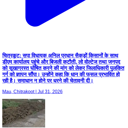
चित्रकूट: सपा विधायक अनिल प्रधान सैकड़ों किसानों के साथ
डीएम कार्यालय पहुंचे और बिजली कटौती, लो वोल्टेज तथा जनपद
को सूखाग्रस्त घोषित करने की मांग को लेकर जिलाधिकारी पुलकित
गर्ग को ज्ञापन सौंपा। उन्होंने कहा कि धान की फसल प्रभावित हो
रही है। समाधान न होने पर धरने की चेतावनी दी।
Mau, Chitrakoot | Jul 31, 2026