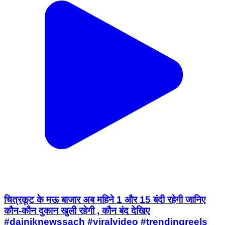
चित्रकूट के मऊ बाजार अब महिने 1 और 15 बंदी रहेगी जानिए
कौन-कौन दुकान खुली रहेगी , कौन बंद देखिए
#dainiknewssach #viralvideo #trendingreels
#facebook #चित्रकूट
Mau, Chitrakoot | Jul 30, 2026