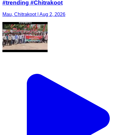
#trending #Chitrakoot
Mau, Chitrakoot | Aug 2, 2026