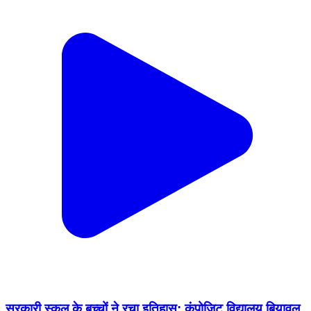
सरकारी स्कूल के बच्चों ने रचा इतिहास: कंपोजिट विद्यालय बियावल