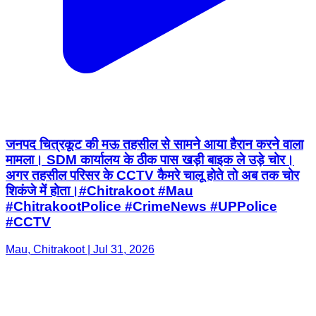
जनपद चित्रकूट की मऊ तहसील से सामने आया हैरान करने वाला
मामला। SDM कार्यालय के ठीक पास खड़ी बाइक ले उड़े चोर।
अगर तहसील परिसर के CCTV कैमरे चालू होते तो अब तक चोर
शिकंजे में होता। ​#Chitrakoot #Mau
#ChitrakootPolice #CrimeNews #UPPolice
#CCTV
Mau, Chitrakoot | Jul 31, 2026