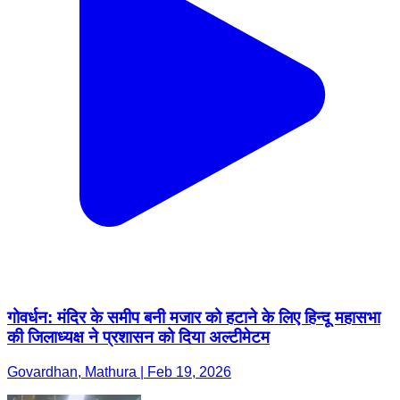
गोवर्धन: मंदिर के समीप बनी मजार को हटाने के लिए हिन्दू महासभा
की जिलाध्यक्ष ने प्रशासन को दिया अल्टीमेटम
Govardhan, Mathura | Feb 19, 2026