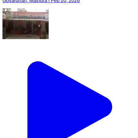
Govardhan, Mathura | Feb 20, 2026