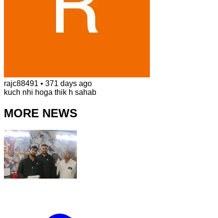
rajc88491
•
371 days ago
kuch nhi hoga thik h sahab
MORE NEWS