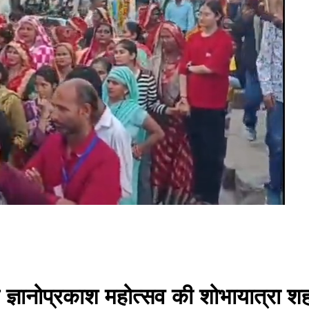
ज ज्ञानोप्रकाश महोत्सव की शोभायात्रा शहर