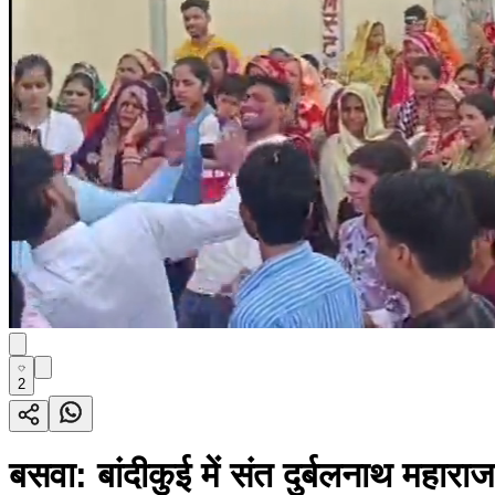
2
बसवा: बांदीकुई में संत दुर्बलनाथ महारा