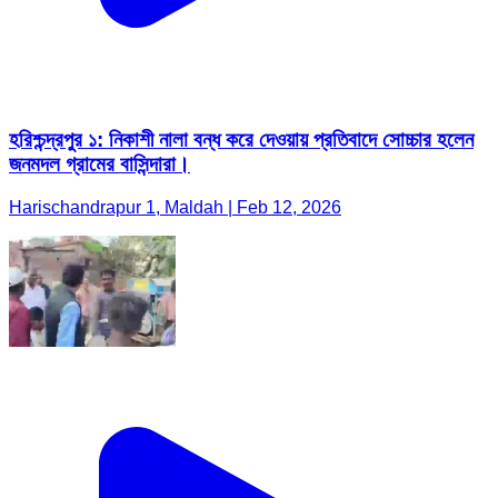
হরিশ্চন্দ্রপুর ১: নিকাশী নালা বন্ধ করে দেওয়ায় প্রতিবাদে সোচ্চার হলেন
জনমদল গ্রামের বাসিন্দারা।
Harischandrapur 1, Maldah | Feb 12, 2026