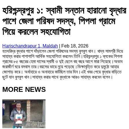
হরিশ্চন্দ্রপুর ১: স্বামী সন্তান হারানো বৃদ্ধার
পাশে জেলা পরিষদ সদস্য, পিপলা গ্রামে
গিয়ে করলেন সহযোগিতা
Harischandrapur 1, Maldah
|
Feb 18, 2026
হতদরিদ্র বৃদ্ধার পাশে দাঁড়ালেন জেলা পরিষদের সদস্য বুলবুল খান। খাদ্য সামগ্রী দিয়ে
সাহায্য করার পাশাপাশি আর্থিক সহযোগিতা করলেন তিনি।হরিশ্চন্দ্রপুর ১ ব্লকের পিপলা
গ্রামের ৮৫ বছরের হেমা দাসের স্বামী ও দুই ছেলে বহু বছর আগে মারা গিয়েছে।অভাব
জরাজীর্ণ ঘরে বসবাস তার।বয়সের ভারে নুয়ে পড়েছে।ভিক্ষাবৃত্তি করে দুমুঠো আহার
জোগাড় করে। অর্ধাহারে ও অনাহারে কাটছিল তার দিন।এই খবর পেয়ে বৃদ্ধার বাড়িতে
ছুটে যান বুলবুল খান।সাহায্য করার সাথে বৃদ্ধাকে আরও সাহায্য করবেন বলেন।
MORE NEWS