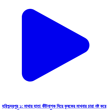
হরিশ্চন্দ্রপুর ১: মাথায় হাত! কীটনাশক দিয়ে কৃষকের মাখনার চারা নষ্ট করে