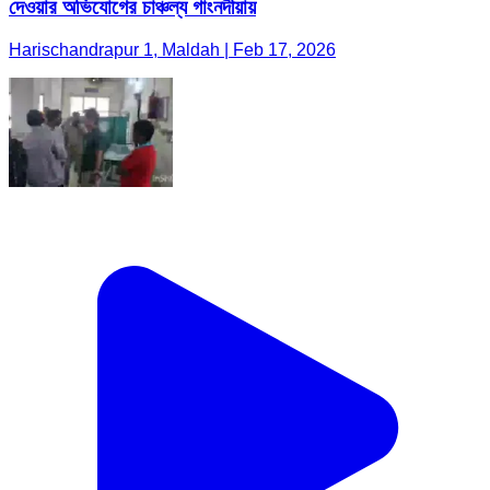
দেওয়ার অভিযোগের চাঞ্চল্য গাংনদীয়ায়
Harischandrapur 1, Maldah | Feb 17, 2026