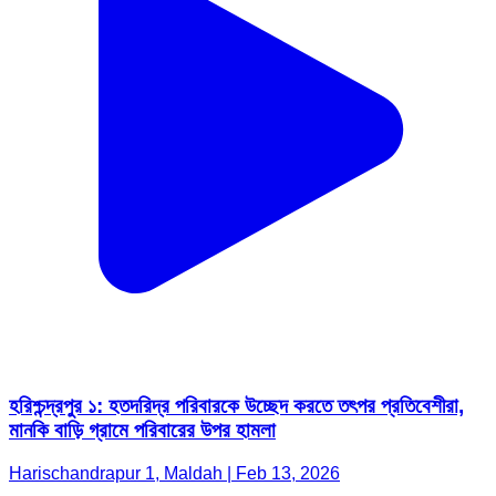
হরিশ্চন্দ্রপুর ১: হতদরিদ্র পরিবারকে উচ্ছেদ করতে তৎপর প্রতিবেশীরা,
মানকি বাড়ি গ্রামে পরিবারের উপর হামলা
Harischandrapur 1, Maldah | Feb 13, 2026