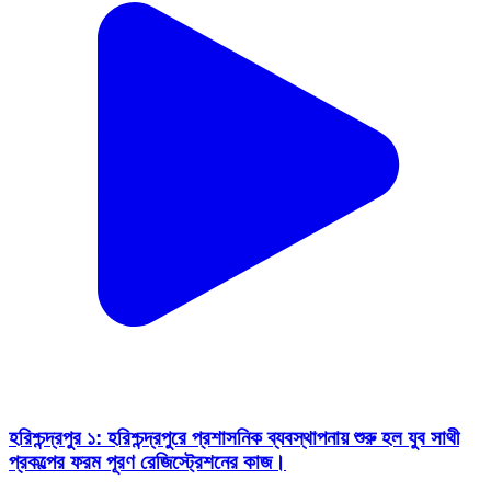
হরিশ্চন্দ্রপুর ১: হরিশ্চন্দ্রপুরে প্রশাসনিক ব্যবস্থাপনায় শুরু হল যুব সাথী
প্রকল্পের ফরম পূরণ রেজিস্ট্রেশনের কাজ।