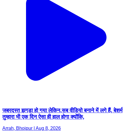
जबरदस्त झगड़ा हो गया लेकिन,सब वीडियो बनाने में लगे हैं, बेशर्म
तुम्हारा भी एक दिन ऐसा ही हाल होगा क्योंकि,
Arrah, Bhojpur | Aug 8, 2026