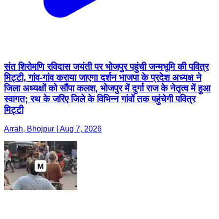
संत शिरोमणि रविदास जयंती पर भोजपुर पहुंची जन्मभूमि की पवित्र
मिट्टी, गांव-गांव कराया जाएगा दर्शन भाजपा के प्रदेश अध्यक्ष ने
जिला अध्यक्षों को सौंपा कलश, भोजपुर में दुर्गा राज के नेतृत्व में हुआ
स्वागत; रथ के जरिए जिले के विभिन्न गांवों तक पहुंचेगी पवित्र
मिट्टी
Arrah, Bhojpur | Aug 7, 2026