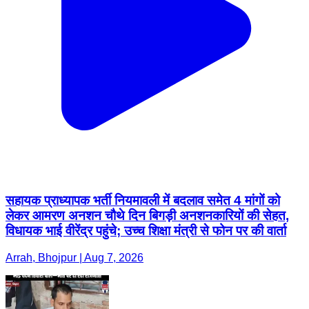
सहायक प्राध्यापक भर्ती नियमावली में बदलाव समेत 4 मांगों को
लेकर आमरण अनशन चौथे दिन बिगड़ी अनशनकारियों की सेहत,
विधायक भाई वीरेंद्र पहुंचे; उच्च शिक्षा मंत्री से फोन पर की वार्ता
Arrah, Bhojpur | Aug 7, 2026