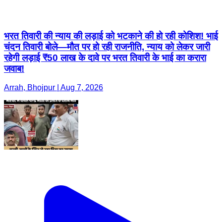
भरत तिवारी की न्याय की लड़ाई को भटकाने की हो रही कोशिश! भाई
चंदन तिवारी बोले—मौत पर हो रही राजनीति, न्याय को लेकर जारी
रहेगी लड़ाई ₹50 लाख के दावे पर भरत तिवारी के भाई का करारा
जवाब!
Arrah, Bhojpur | Aug 7, 2026