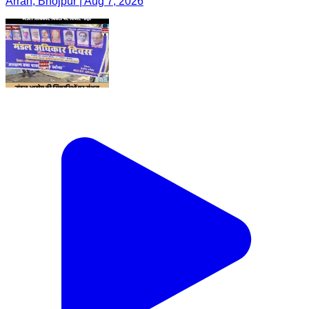
Arrah, Bhojpur | Aug 7, 2026