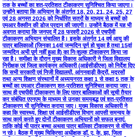
तक के बच्चों का शत-प्रतिशत टीकाकरण सुनिश्चित किया जाएगा।
उन्होंने बताया कि अभियान के अंतर्गत 18, 20, 21, 24, 25, 27
एवं 28 अगस्त 2026 को निर्धारित सत्रों के माध्यम से बच्चों को
एमआर वैक्सीन की डोज प्रदान की जाएगी। उन्होंने बैठक में यह भी
अवगत कराया कि जनपद में 28 फरवरी 2026 से एचपीवी
टीकाकरण अभियान संचालित है। इसके अंतर्गत 14 वर्ष आयु की
पात्र बालिकाओं (जिनका 14वां जन्मदिन पूर्ण हो चुका है तथा 15वां
जन्मदिन अभी पूर्ण नहीं हुआ है) का निःशुल्क टीकाकरण किया जा
रहा है। समीक्षा के दौरान मुख्य विकास अधिकारी ने जिला विद्यालय
निरीक्षक एवं जिला कार्यक्रम अधिकारी (आईसीडीएस) को निर्देश दिए
कि सभी सरकारी एवं निजी विद्यालयों, आंगनवाड़ी केंद्रों, मदरसों
तथा अन्य शिक्षण संस्थानों में अध्ययनरत कक्षा 1 से कक्षा 5 तक के
बच्चों का एमआर टीकाकरण शत-प्रतिशत सुनिश्चित कराया जाए।
साथ ही एचपीवी टीकाकरण के लिए पात्र बालिकाओं की सूची तैयार
कर संबंधित एएनएम के माध्यम से उनका समयबद्ध एवं शत-प्रतिशत
टीकाकरण भी सुनिश्चित कराया जाए। मुख्य विकास अधिकारी ने
कहा कि स्वास्थ्य, शिक्षा एवं आईसीडीएस विभाग आपसी समन्वय के
साथ कार्य करते हुए दोनों टीकाकरण अभियानों को सफल बनाएं,
ताकि कोई भी पात्र बच्चा अथवा पात्र बालिका टीकाकरण से वंचित
न रहे। बैठक में मुख्य चिकित्सा अधीक्षक डॉ. ए. के. झा, जिला