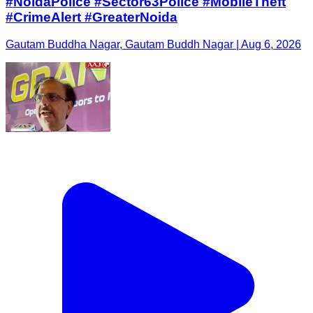
#NoidaPolice #Sector63Police #MobileTheft
#CrimeAlert #GreaterNoida
Gautam Buddha Nagar, Gautam Buddh Nagar | Aug 6, 2026