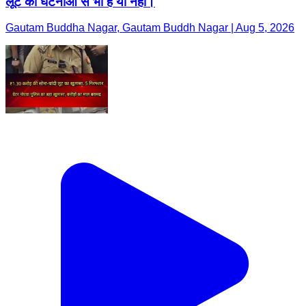
लूट की घटनाओं से भी है या नहीं।
Gautam Buddha Nagar, Gautam Buddh Nagar | Aug 5, 2026