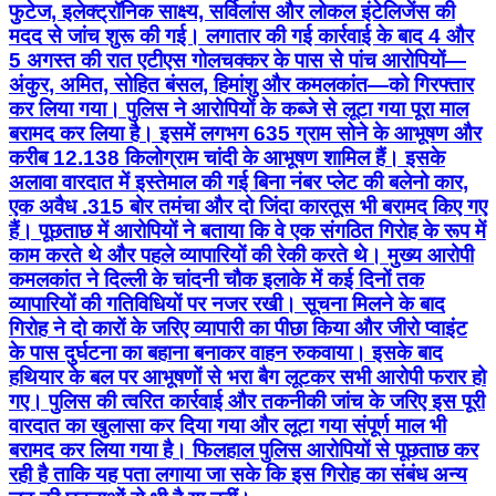
फुटेज, इलेक्ट्रॉनिक साक्ष्य, सर्विलांस और लोकल इंटेलिजेंस की
मदद से जांच शुरू की गई। लगातार की गई कार्रवाई के बाद 4 और
5 अगस्त की रात एटीएस गोलचक्कर के पास से पांच आरोपियों—
अंकुर, अमित, सोहित बंसल, हिमांशु और कमलकांत—को गिरफ्तार
कर लिया गया। पुलिस ने आरोपियों के कब्जे से लूटा गया पूरा माल
बरामद कर लिया है। इसमें लगभग 635 ग्राम सोने के आभूषण और
करीब 12.138 किलोग्राम चांदी के आभूषण शामिल हैं। इसके
अलावा वारदात में इस्तेमाल की गई बिना नंबर प्लेट की बलेनो कार,
एक अवैध .315 बोर तमंचा और दो जिंदा कारतूस भी बरामद किए गए
हैं। पूछताछ में आरोपियों ने बताया कि वे एक संगठित गिरोह के रूप में
काम करते थे और पहले व्यापारियों की रेकी करते थे। मुख्य आरोपी
कमलकांत ने दिल्ली के चांदनी चौक इलाके में कई दिनों तक
व्यापारियों की गतिविधियों पर नजर रखी। सूचना मिलने के बाद
गिरोह ने दो कारों के जरिए व्यापारी का पीछा किया और जीरो प्वाइंट
के पास दुर्घटना का बहाना बनाकर वाहन रुकवाया। इसके बाद
हथियार के बल पर आभूषणों से भरा बैग लूटकर सभी आरोपी फरार हो
गए। पुलिस की त्वरित कार्रवाई और तकनीकी जांच के जरिए इस पूरी
वारदात का खुलासा कर दिया गया और लूटा गया संपूर्ण माल भी
बरामद कर लिया गया है। फिलहाल पुलिस आरोपियों से पूछताछ कर
रही है ताकि यह पता लगाया जा सके कि इस गिरोह का संबंध अन्य