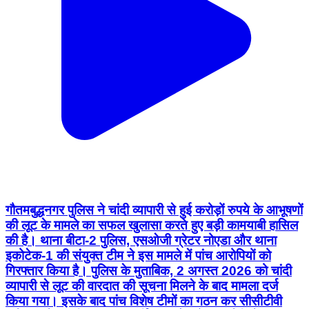
गौतमबुद्धनगर पुलिस ने चांदी व्यापारी से हुई करोड़ों रुपये के आभूषणों
की लूट के मामले का सफल खुलासा करते हुए बड़ी कामयाबी हासिल
की है। थाना बीटा-2 पुलिस, एसओजी ग्रेटर नोएडा और थाना
इकोटेक-1 की संयुक्त टीम ने इस मामले में पांच आरोपियों को
गिरफ्तार किया है। पुलिस के मुताबिक, 2 अगस्त 2026 को चांदी
व्यापारी से लूट की वारदात की सूचना मिलने के बाद मामला दर्ज
किया गया। इसके बाद पांच विशेष टीमों का गठन कर सीसीटीवी