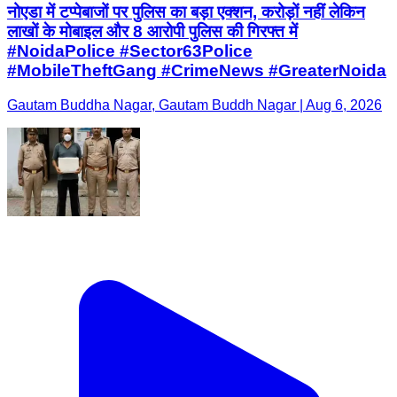
नोएडा में टप्पेबाजों पर पुलिस का बड़ा एक्शन, करोड़ों नहीं लेकिन
लाखों के मोबाइल और 8 आरोपी पुलिस की गिरफ्त में
#NoidaPolice #Sector63Police
#MobileTheftGang #CrimeNews #GreaterNoida
Gautam Buddha Nagar, Gautam Buddh Nagar | Aug 6, 2026