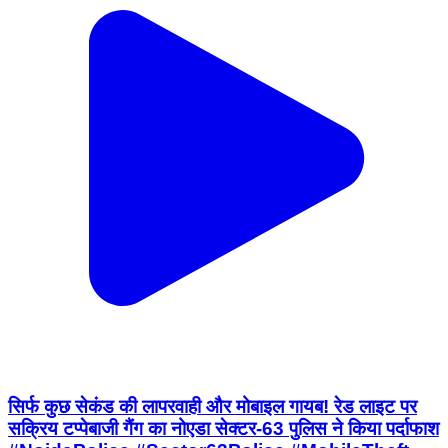
सिर्फ कुछ सेकंड की लापरवाही और मोबाइल गायब! रेड लाइट पर
सक्रिय टप्पेबाजी गैंग का नोएडा सेक्टर-63 पुलिस ने किया पर्दाफाश