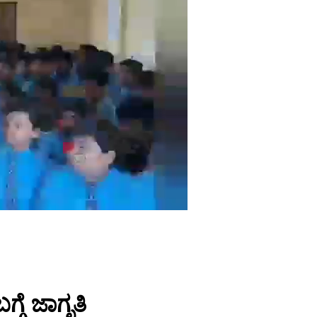
ಗೆ ಜಾಗೃತಿ