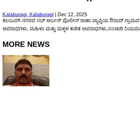
Kalaburagi, Kalaburagi
|
Dec 12, 2025
ಕಲಬುರಗಿ ನಗರದ ಸಬ್ ಅರ್ಬನ್ ಪೊಲೀಸ್ ಠಾಣಾ ವ್ಯಾಪ್ತಿಯ ಔರಾದ್ ಗ್ರಾಮದ 
ಅಪರಾಧಗಳು, ಮಹಿಳಾ ಮತ್ತು ಮಕ್ಕಳ ಕುರಿತ ಅಪರಾಧಗಳು,ಸಂಚಾರಿ ನಿಯಮಗಳ
MORE NEWS