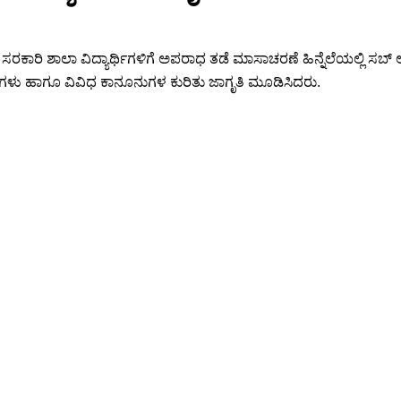
ಸರಕಾರಿ ಶಾಲಾ ವಿದ್ಯಾರ್ಥಿಗಳಿಗೆ ಅಪರಾಧ ತಡೆ ಮಾಸಾಚರಣೆ ಹಿನ್ನೆಲೆಯಲ್ಲಿ ಸ
ು ಹಾಗೂ ವಿವಿಧ ಕಾನೂನುಗಳ ಕುರಿತು ಜಾಗೃತಿ ಮೂಡಿಸಿದರು.