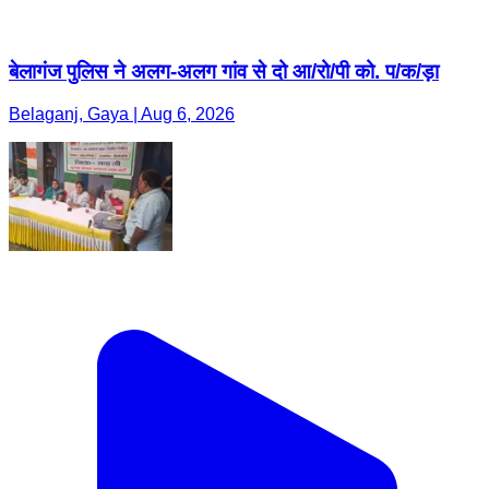
बेलागंज पुलिस ने अलग-अलग गांव से दो आ/रो/पी को. प/क/ड़ा
Belaganj, Gaya | Aug 6, 2026