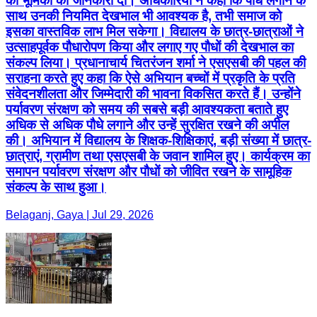
की भूमिका की जानकारी दी। अधिकारियों ने कहा कि पौधे लगाने के
साथ उनकी नियमित देखभाल भी आवश्यक है, तभी समाज को
इसका वास्तविक लाभ मिल सकेगा। विद्यालय के छात्र-छात्राओं ने
उत्साहपूर्वक पौधारोपण किया और लगाए गए पौधों की देखभाल का
संकल्प लिया। प्रधानाचार्य चितरंजन शर्मा ने एसएसबी की पहल की
सराहना करते हुए कहा कि ऐसे अभियान बच्चों में प्रकृति के प्रति
संवेदनशीलता और जिम्मेदारी की भावना विकसित करते हैं। उन्होंने
पर्यावरण संरक्षण को समय की सबसे बड़ी आवश्यकता बताते हुए
अधिक से अधिक पौधे लगाने और उन्हें सुरक्षित रखने की अपील
की। अभियान में विद्यालय के शिक्षक-शिक्षिकाएं, बड़ी संख्या में छात्र-
छात्राएं, ग्रामीण तथा एसएसबी के जवान शामिल हुए। कार्यक्रम का
समापन पर्यावरण संरक्षण और पौधों को जीवित रखने के सामूहिक
संकल्प के साथ हुआ।
Belaganj, Gaya | Jul 29, 2026