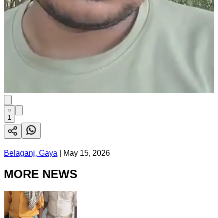
1
Belaganj, Gaya
|
May 15, 2026
MORE NEWS