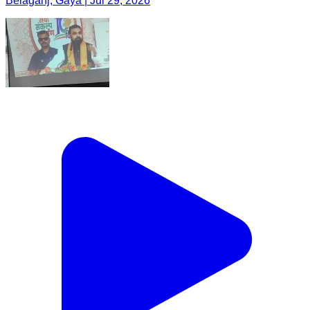
Belaganj, Gaya | Jul 29, 2026