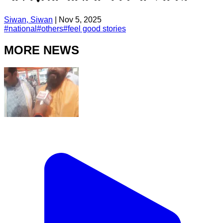
Siwan, Siwan
|
Nov 5, 2025
#
national
#
others
#
feel good stories
MORE NEWS