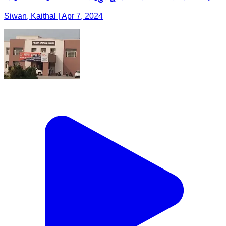
Siwan, Kaithal | Apr 7, 2024