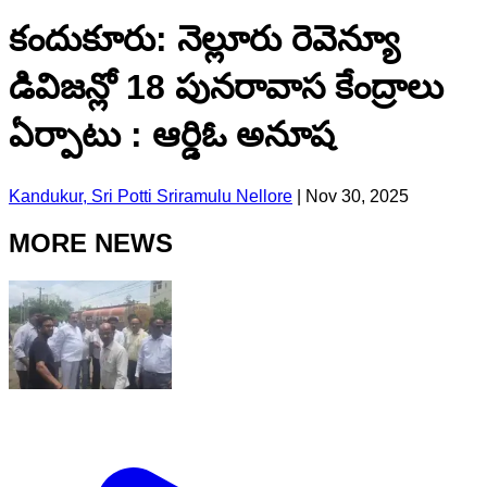
కందుకూరు: నెల్లూరు రెవెన్యూ
డివిజన్లో 18 పునరావాస కేంద్రాలు
ఏర్పాటు : ఆర్డిఓ అనూష
Kandukur, Sri Potti Sriramulu Nellore
|
Nov 30, 2025
MORE NEWS