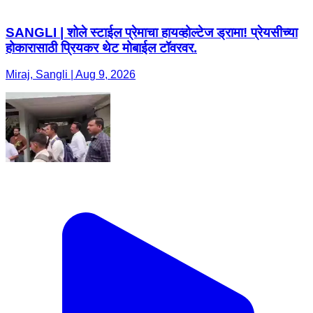
SANGLI | शोले स्टाईल प्रेमाचा हायव्होल्टेज ड्रामा! प्रेयसीच्या
होकारासाठी प्रियकर थेट मोबाईल टॉवरवर.
Miraj, Sangli | Aug 9, 2026