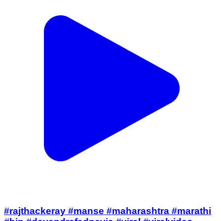
#rajthackeray #manse #maharashtra #marathi