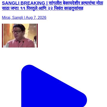
SANGLI BREAKING | सांगलीत बेकायदेशीर हत्यारांचा मोठा
साठा जप्त! ११ पिस्तुले आणि २२ जिवंत काडतुसांसह
Miraj, Sangli | Aug 7, 2026