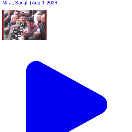
Miraj, Sangli | Aug 9, 2026