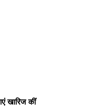
एं खारिज कीं