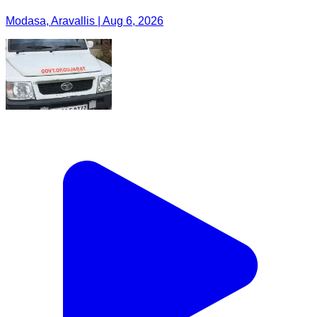
Modasa, Aravallis | Aug 6, 2026