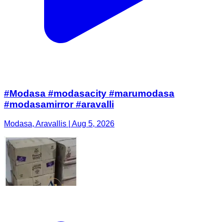
#Modasa #modasacity #marumodasa
#modasamirror #aravalli
Modasa, Aravallis | Aug 5, 2026