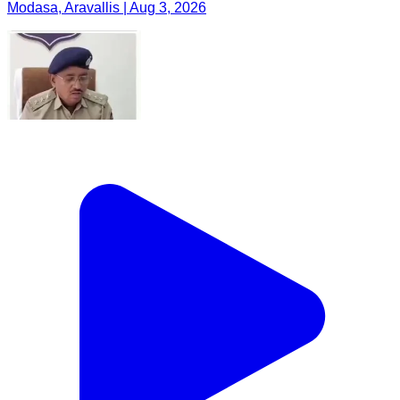
Modasa, Aravallis | Aug 3, 2026