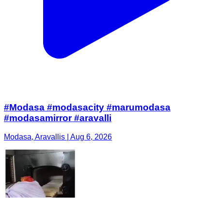
#Modasa #modasacity #marumodasa
#modasamirror #aravalli
Modasa, Aravallis | Aug 6, 2026