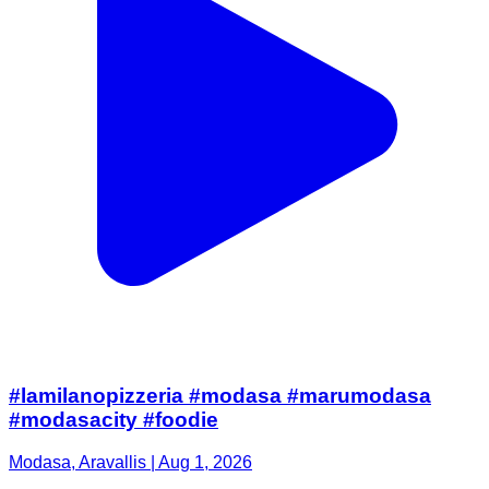
#lamilanopizzeria #modasa #marumodasa
#modasacity #foodie
Modasa, Aravallis | Aug 1, 2026