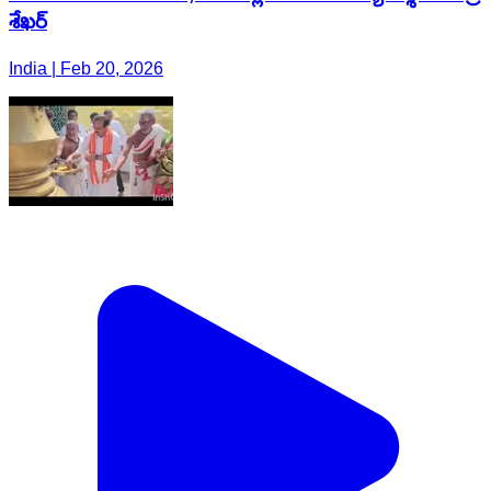
శేఖర్
India | Feb 20, 2026