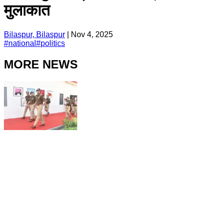
मुलाकात
Bilaspur, Bilaspur
|
Nov 4, 2025
#
national
#
politics
MORE NEWS