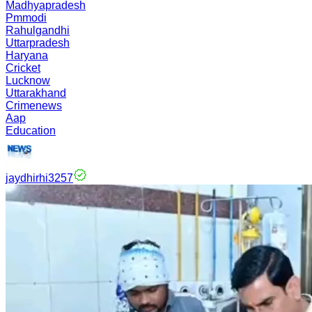
Madhyapradesh
Pmmodi
Rahulgandhi
Uttarpradesh
Haryana
Cricket
Lucknow
Uttarakhand
Crimenews
Aap
Education
jaydhirhi3257