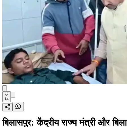
14
बिलासपुर: केंद्रीय राज्य मंत्री और बि