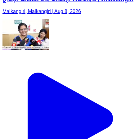
Malkangiri, Malkangiri | Aug 8, 2026