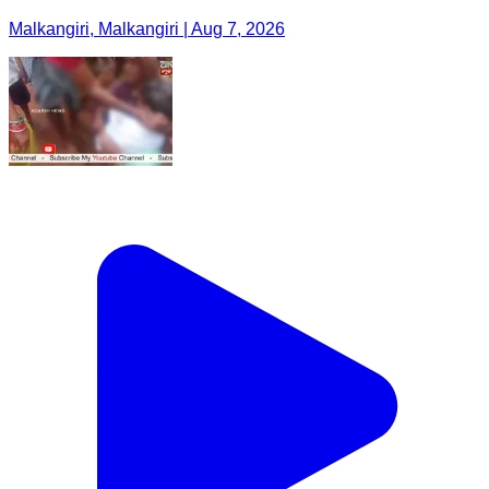
Malkangiri, Malkangiri | Aug 7, 2026