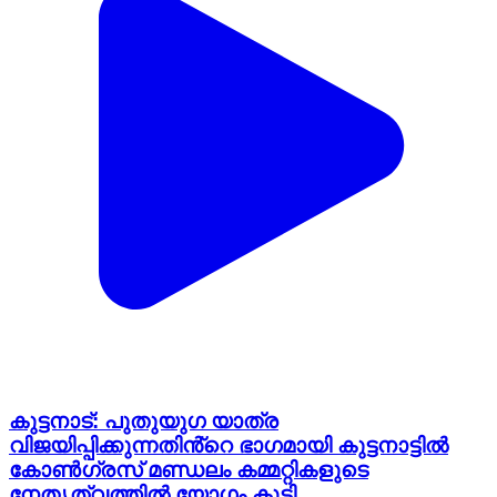
കുട്ടനാട്: പുതുയുഗ യാത്ര
വിജയിപ്പിക്കുന്നതിൻ്റെ ഭാഗമായി കുട്ടനാട്ടിൽ
കോൺഗ്രസ് മണ്ഡലം കമ്മറ്റികളുടെ
നേതൃത്വത്തിൽ യോഗം കൂടി