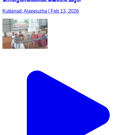
Kuttanad, Alappuzha | Feb 13, 2026