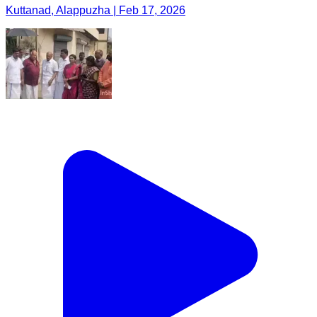
Kuttanad, Alappuzha | Feb 17, 2026