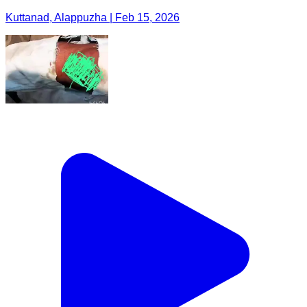
Kuttanad, Alappuzha | Feb 15, 2026