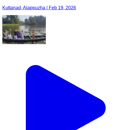
Kuttanad, Alappuzha | Feb 19, 2026