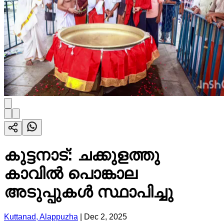
കുട്ടനാട്: ചക്കുളത്തു
കാവിൽ പൊങ്കാല
അടുപ്പുകൾ സ്ഥാപിച്ചു
Kuttanad, Alappuzha
|
Dec 2, 2025