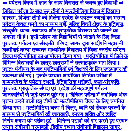
➡️ पर्यटन क्विज में ज्ञान के साथ विरासत से रूबरू हुए विद्यार्थी ➡️
लिखित परीक्षा के बाद छह टीमों ने मल्टीमीडिया क्विज में दिखाया
दमखम, विजेता टीमों को मिलेगा प्रदेश के पर्यटन स्थलों का भ्रमण
पर्यटन केवल घूमने का माध्यम नहीं, बल्कि किसी क्षेत्र के इतिहास,
संस्कृति, कला, स्थापत्य और प्राकृतिक विरासत को जानने का
अवसर भी है। इसी उद्देश्य को विद्यार्थियों से जोड़ने के लिए जिला
पुरातत्व, पर्यटन एवं संस्कृति परिषद, सागर द्वारा सांदीपनि महारानी
लक्ष्मीबाई कन्या उच्चतर माध्यमिक विद्यालय में जिला स्तरीय पर्यटन
क्विज प्रतियोगिता का आयोजन किया गया। प्रतियोगिता में जिले के
विभिन्न विद्यालयों के छात्र-छात्राओं ने उत्साहपूर्वक भाग लिया।
प्रातः पंजीयन के बाद प्रतिभागियों एवं शिक्षकों के लिए स्वल्पाहार की
व्यवस्था की गई। इसके पश्चात आयोजित लिखित परीक्षा में
मध्यप्रदेश के पर्यटन स्थलों, ऐतिहासिक धरोहरों, कला-संस्कृति,
पुरातत्व, प्राकृतिक संपदा एवं प्रदेश की महत्वपूर्ण पर्यटन
जानकारियों से जुड़े प्रश्न पूछे गए। लिखित परीक्षा में सर्वाधिक अंक
प्राप्त करने वाली छह टीमों को मल्टीमीडिया क्विज के लिए चयनित
किया गया। मल्टीमीडिया चरण में चित्र, ध्वनि एवं रोचक प्रश्नों के
माध्यम से प्रतिभागियों की जानकारी, स्मरण शक्ति और त्वरित
निर्णय क्षमता की परीक्षा हुई। विभिन्न पड़ावों को पार करते हुए प्रथम
स्थान संदीपनी नरयावली ,द्वितीय स्थान संदीपनी विद्यालय सागर ,