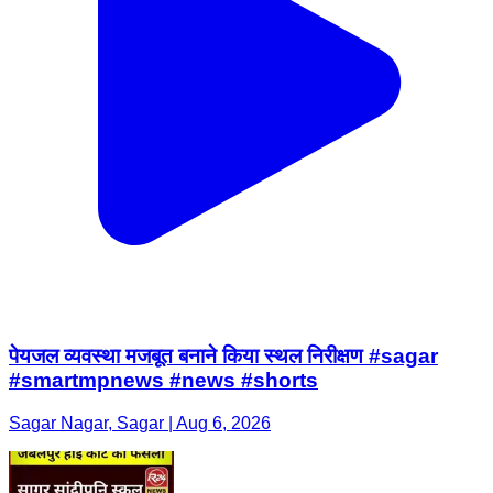
पेयजल व्यवस्था मजबूत बनाने किया स्थल निरीक्षण #sagar
#smartmpnews #news #shorts
Sagar Nagar, Sagar | Aug 6, 2026