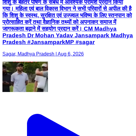
शिशु के बेहतर पोषण के संबंध में आवश्यक परामर्श प्रदान किया
गया। महिला एवं बाल विकास विभाग ने सभी परिवारों से अपील की है
कि शिशु के स्वस्थ, सुरक्षित एवं उज्ज्वल भविष्य के लिए स्तनपान को
प्रोत्साहित करें तथा वैज्ञानिक तथ्यों को अपनाकर समाज में
जागरूकता बढ़ाने में सहयोग प्रदान करें। CM Madhya
Pradesh Dr Mohan Yadav Jansampark Madhya
Pradesh #JansamparkMP #sagar
Sagar, Madhya Pradesh | Aug 6, 2026