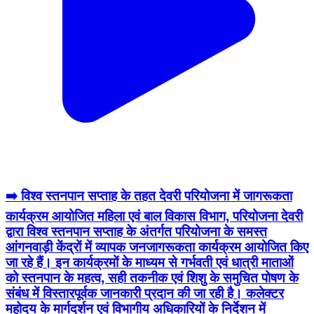
➡️ विश्व स्तनपान सप्ताह के तहत देवरी परियोजना में जागरूकता
कार्यक्रम आयोजित महिला एवं बाल विकास विभाग, परियोजना देवरी
द्वारा विश्व स्तनपान सप्ताह के अंतर्गत परियोजना के समस्त
आंगनवाड़ी केंद्रों में व्यापक जनजागरूकता कार्यक्रम आयोजित किए
जा रहे हैं। इन कार्यक्रमों के माध्यम से गर्भवती एवं धात्री माताओं
को स्तनपान के महत्व, सही तकनीक एवं शिशु के समुचित पोषण के
संबंध में विस्तारपूर्वक जानकारी प्रदान की जा रही है। कलेक्टर
महोदय के मार्गदर्शन एवं विभागीय अधिकारियों के निर्देशन में