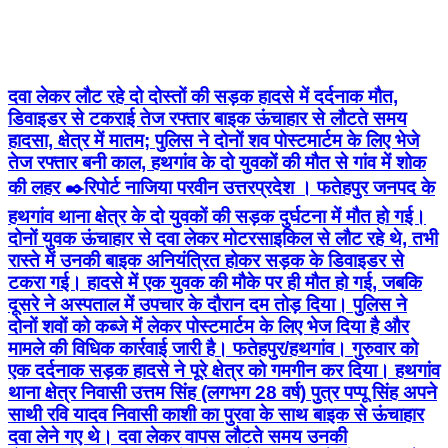
दवा लेकर लौट रहे दो दोस्तों की सड़क हादसे में दर्दनाक मौत,
डिवाइडर से टकराई तेज रफ्तार बाइक ऊंचाहार से लौटते समय
हादसा, क्षेत्र में मातम; पुलिस ने दोनों शव पोस्टमार्टम के लिए भेजे
तेज रफ्तार बनी काल, हथगांव के दो युवकों की मौत से गांव में शोक
की लहर ✒️रिपोर्ट नाजिया परवीन उत्तरप्रदेश । फतेहपुर जनपद के
हथगांव थाना क्षेत्र के दो युवकों की सड़क दुर्घटना में मौत हो गई।
दोनों युवक ऊंचाहार से दवा लेकर मोटरसाइकिल से लौट रहे थे, तभी
रास्ते में उनकी बाइक अनियंत्रित होकर सड़क के डिवाइडर से
टकरा गई। हादसे में एक युवक की मौके पर ही मौत हो गई, जबकि
दूसरे ने अस्पताल में उपचार के दौरान दम तोड़ दिया। पुलिस ने
दोनों शवों को कब्जे में लेकर पोस्टमार्टम के लिए भेज दिया है और
मामले की विधिक कार्रवाई जारी है। फतेहपुर/हथगांव। गुरुवार को
एक दर्दनाक सड़क हादसे ने पूरे क्षेत्र को गमगीन कर दिया। हथगांव
थाना क्षेत्र निवासी उत्तम सिंह (लगभग 28 वर्ष) पुत्र पप्पू सिंह अपने
साथी रवि यादव निवासी काशी का पुरवा के साथ बाइक से ऊंचाहार
दवा लेने गए थे। दवा लेकर वापस लौटते समय उनकी