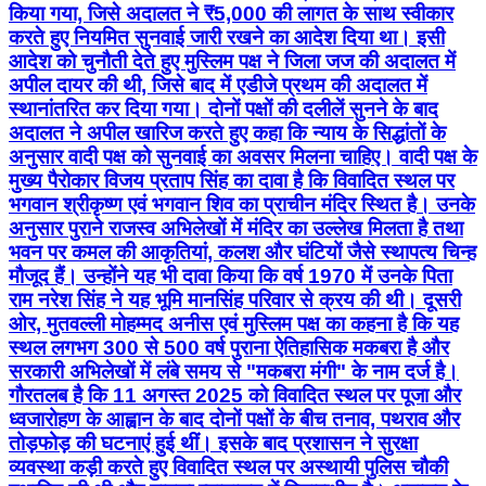
किया गया, जिसे अदालत ने ₹5,000 की लागत के साथ स्वीकार
करते हुए नियमित सुनवाई जारी रखने का आदेश दिया था। इसी
आदेश को चुनौती देते हुए मुस्लिम पक्ष ने जिला जज की अदालत में
अपील दायर की थी, जिसे बाद में एडीजे प्रथम की अदालत में
स्थानांतरित कर दिया गया। दोनों पक्षों की दलीलें सुनने के बाद
अदालत ने अपील खारिज करते हुए कहा कि न्याय के सिद्धांतों के
अनुसार वादी पक्ष को सुनवाई का अवसर मिलना चाहिए। वादी पक्ष के
मुख्य पैरोकार विजय प्रताप सिंह का दावा है कि विवादित स्थल पर
भगवान श्रीकृष्ण एवं भगवान शिव का प्राचीन मंदिर स्थित है। उनके
अनुसार पुराने राजस्व अभिलेखों में मंदिर का उल्लेख मिलता है तथा
भवन पर कमल की आकृतियां, कलश और घंटियों जैसे स्थापत्य चिन्ह
मौजूद हैं। उन्होंने यह भी दावा किया कि वर्ष 1970 में उनके पिता
राम नरेश सिंह ने यह भूमि मानसिंह परिवार से क्रय की थी। दूसरी
ओर, मुतवल्ली मोहम्मद अनीस एवं मुस्लिम पक्ष का कहना है कि यह
स्थल लगभग 300 से 500 वर्ष पुराना ऐतिहासिक मकबरा है और
सरकारी अभिलेखों में लंबे समय से "मकबरा मंगी" के नाम दर्ज है।
गौरतलब है कि 11 अगस्त 2025 को विवादित स्थल पर पूजा और
ध्वजारोहण के आह्वान के बाद दोनों पक्षों के बीच तनाव, पथराव और
तोड़फोड़ की घटनाएं हुई थीं। इसके बाद प्रशासन ने सुरक्षा
व्यवस्था कड़ी करते हुए विवादित स्थल पर अस्थायी पुलिस चौकी