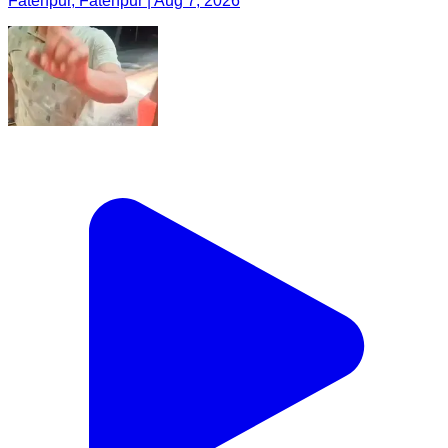
Fatehpur, Fatehpur | Aug 7, 2026