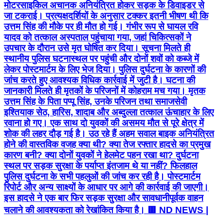
मोटरसाइकिल अचानक अनियंत्रित होकर सड़क के डिवाइडर से
जा टकराई। प्रत्यक्षदर्शियों के अनुसार टक्कर इतनी भीषण थी कि
उत्तम सिंह की मौके पर ही मौत हो गई। गंभीर रूप से घायल रवि
यादव को तत्काल अस्पताल पहुंचाया गया, जहां चिकित्सकों ने
उपचार के दौरान उसे मृत घोषित कर दिया। सूचना मिलते ही
स्थानीय पुलिस घटनास्थल पर पहुंची और दोनों शवों को कब्जे में
लेकर पोस्टमार्टम के लिए भेज दिया। पुलिस दुर्घटना के कारणों की
जांच करते हुए आवश्यक विधिक कार्रवाई में जुटी है। घटना की
जानकारी मिलते ही मृतकों के परिजनों में कोहराम मच गया। मृतक
उत्तम सिंह के पिता पप्पू सिंह, उनके परिजन तथा समाजसेवी
इश्तियाक सेठ, हारिस, शादाब और अब्दुल्ला तत्काल ऊंचाहार के लिए
रवाना हो गए। एक साथ दो युवकों की असमय मौत से पूरे क्षेत्र में
शोक की लहर दौड़ गई है। उठ रहे हैं अहम सवाल बाइक अनियंत्रित
होने की वास्तविक वजह क्या थी? क्या तेज रफ्तार हादसे का प्रमुख
कारण बनी? क्या दोनों युवकों ने हेलमेट पहन रखा था? दुर्घटना
स्थल पर सड़क सुरक्षा के पर्याप्त इंतजाम थे या नहीं? फिलहाल
पुलिस दुर्घटना के सभी पहलुओं की जांच कर रही है। पोस्टमार्टम
रिपोर्ट और अन्य साक्ष्यों के आधार पर आगे की कार्रवाई की जाएगी।
इस हादसे ने एक बार फिर सड़क सुरक्षा और सावधानीपूर्वक वाहन
चलाने की आवश्यकता को रेखांकित किया है। 🟥 ND NEWS |