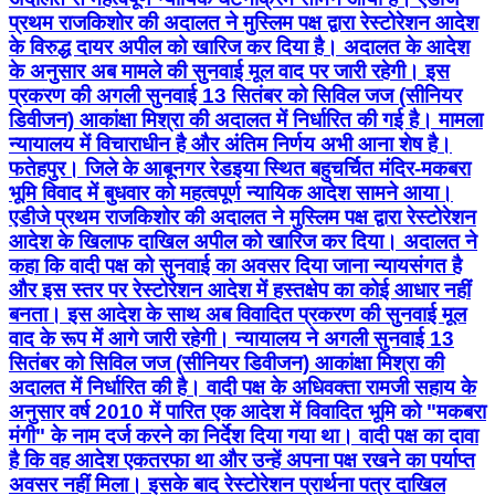
प्रथम राजकिशोर की अदालत ने मुस्लिम पक्ष द्वारा रेस्टोरेशन आदेश
के विरुद्ध दायर अपील को खारिज कर दिया है। अदालत के आदेश
के अनुसार अब मामले की सुनवाई मूल वाद पर जारी रहेगी। इस
प्रकरण की अगली सुनवाई 13 सितंबर को सिविल जज (सीनियर
डिवीजन) आकांक्षा मिश्रा की अदालत में निर्धारित की गई है। मामला
न्यायालय में विचाराधीन है और अंतिम निर्णय अभी आना शेष है।
फतेहपुर। जिले के आबूनगर रेडइया स्थित बहुचर्चित मंदिर-मकबरा
भूमि विवाद में बुधवार को महत्वपूर्ण न्यायिक आदेश सामने आया।
एडीजे प्रथम राजकिशोर की अदालत ने मुस्लिम पक्ष द्वारा रेस्टोरेशन
आदेश के खिलाफ दाखिल अपील को खारिज कर दिया। अदालत ने
कहा कि वादी पक्ष को सुनवाई का अवसर दिया जाना न्यायसंगत है
और इस स्तर पर रेस्टोरेशन आदेश में हस्तक्षेप का कोई आधार नहीं
बनता। इस आदेश के साथ अब विवादित प्रकरण की सुनवाई मूल
वाद के रूप में आगे जारी रहेगी। न्यायालय ने अगली सुनवाई 13
सितंबर को सिविल जज (सीनियर डिवीजन) आकांक्षा मिश्रा की
अदालत में निर्धारित की है। वादी पक्ष के अधिवक्ता रामजी सहाय के
अनुसार वर्ष 2010 में पारित एक आदेश में विवादित भूमि को "मकबरा
मंगी" के नाम दर्ज करने का निर्देश दिया गया था। वादी पक्ष का दावा
है कि वह आदेश एकतरफा था और उन्हें अपना पक्ष रखने का पर्याप्त
अवसर नहीं मिला। इसके बाद रेस्टोरेशन प्रार्थना पत्र दाखिल