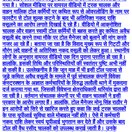
गया है। सोशल मीडिया पर वायरल वीडियो में ट्रक चालक और
वाहन मालिक टोल कर्मियों पर कथित रूप से ओवरलोडिंग के नाम पर
फास्टैग से टोल शुल्क कटने के बाद भी अतिरिक्त नकद राशि
वसूलने का आरोप लगाते दिखाई दे रहे हैं। वीडियो में आक्रोशित
चालक और वाहन स्वामी टोल कर्मियों से बहस करते हुए कथित अवैध
वसूली बंद करने तथा मौके पर टोल मैनेजर को बुलाने की मांग करते
नजर आ रहे हैं। बताया जा रहा है कि विवाद मुख्य रूप से गिट्टी और
मौरंग लदे वाहनों से अतिरिक्त नकद वसूली को लेकर हुआ। स्थानीय
लोगों के अनुसार वायरल वीडियो एक दिन पुराना प्रतीत हो रहा है।
हालांकि, इसकी तिथि और परिस्थितियों की स्वतंत्र पुष्टि अभी नहीं
हो सकी है। उल्लेखनीय है कि जून माह में भी इसी टोल प्लाजा से
जुड़े कथित अवैध वसूली के मामले में पूर्व संचालक कंपनी विवेका
कंस्ट्रक्शन के अज्ञात कर्मचारियों के विरुद्ध ललौली थाने में मुकदमा
दर्ज कराया गया था, जिसकी विवेचना क्षेत्राधिकारी थरियांव द्वारा की
जा रही है। वर्तमान संचालक कंपनी पर भी वाहन चालकों ने इसी
प्रकार के आरोप लगाए हैं। हालांकि, टोल मैनेजर मोनू सिंह राठौर ने
इन आरोपों को सिरे से खारिज करते हुए कहा कि कई ट्रक चालकों
के पास यूपीआई सुविधा वाले मोबाइल नहीं होते। ऐसे में कर्मचारी
नकद राशि लेकर स्वयं यूपीआई भुगतान कर देते हैं और उसके बाद
टोल की वैध रसीद चालकों को उपलब्ध कराई जाती है। उनके