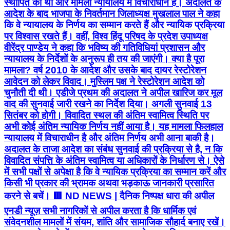
स्थापित की थी और मामला न्यायालय में विचाराधीन है। अदालत के
आदेश के बाद भाजपा के निवर्तमान जिलाध्यक्ष मुखलाल पाल ने कहा
कि वे न्यायालय के निर्णय का सम्मान करते हैं और न्यायिक प्रक्रिया
पर विश्वास रखते हैं। वहीं, विश्व हिंदू परिषद के प्रदेश उपाध्यक्ष
वीरेंद्र पाण्डेय ने कहा कि भविष्य की गतिविधियां प्रशासन और
न्यायालय के निर्देशों के अनुरूप ही तय की जाएंगी। क्या है पूरा
मामला? वर्ष 2010 के आदेश और उसके बाद दायर रेस्टोरेशन
आवेदन को लेकर विवाद। मुस्लिम पक्ष ने रेस्टोरेशन आदेश को
चुनौती दी थी। एडीजे प्रथम की अदालत ने अपील खारिज कर मूल
वाद की सुनवाई जारी रखने का निर्देश दिया। अगली सुनवाई 13
सितंबर को होगी। विवादित स्थल की अंतिम स्वामित्व स्थिति पर
अभी कोई अंतिम न्यायिक निर्णय नहीं आया है। यह मामला फिलहाल
न्यायालय में विचाराधीन है और अंतिम निर्णय अभी आना बाकी है।
अदालत के ताजा आदेश का संबंध सुनवाई की प्रक्रिया से है, न कि
विवादित संपत्ति के अंतिम स्वामित्व या अधिकारों के निर्धारण से। ऐसे
में सभी पक्षों से अपेक्षा है कि वे न्यायिक प्रक्रिया का सम्मान करें और
किसी भी प्रकार की भ्रामक अथवा भड़काऊ जानकारी प्रसारित
करने से बचें। 🟥 ND NEWS | दैनिक निष्पक्ष धारा की अपील
एनडी न्यूज़ सभी नागरिकों से अपील करता है कि धार्मिक एवं
संवेदनशील मामलों में संयम, शांति और सामाजिक सौहार्द बनाए रखें।