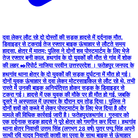
दवा लेकर लौट रहे दो दोस्तों की सड़क हादसे में दर्दनाक मौत,
डिवाइडर से टकराई तेज रफ्तार बाइक ऊंचाहार से लौटते समय
हादसा, क्षेत्र में मातम; पुलिस ने दोनों शव पोस्टमार्टम के लिए भेजे
तेज रफ्तार बनी काल, हथगांव के दो युवकों की मौत से गांव में शोक
की लहर ✒️रिपोर्ट नाजिया परवीन उत्तरप्रदेश । फतेहपुर जनपद के
हथगांव थाना क्षेत्र के दो युवकों की सड़क दुर्घटना में मौत हो गई।
दोनों युवक ऊंचाहार से दवा लेकर मोटरसाइकिल से लौट रहे थे, तभी
रास्ते में उनकी बाइक अनियंत्रित होकर सड़क के डिवाइडर से
टकरा गई। हादसे में एक युवक की मौके पर ही मौत हो गई, जबकि
दूसरे ने अस्पताल में उपचार के दौरान दम तोड़ दिया। पुलिस ने
दोनों शवों को कब्जे में लेकर पोस्टमार्टम के लिए भेज दिया है और
मामले की विधिक कार्रवाई जारी है। फतेहपुर/हथगांव। गुरुवार को
एक दर्दनाक सड़क हादसे ने पूरे क्षेत्र को गमगीन कर दिया। हथगांव
थाना क्षेत्र निवासी उत्तम सिंह (लगभग 28 वर्ष) पुत्र पप्पू सिंह अपने
साथी रवि यादव निवासी काशी का पुरवा के साथ बाइक से ऊंचाहार