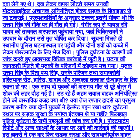
दवा लेने गए थे। दवा लेकर वापस लौटते समय उनकी
मोटरसाइकिल अचानक अनियंत्रित होकर सड़क के डिवाइडर से
जा टकराई। प्रत्यक्षदर्शियों के अनुसार टक्कर इतनी भीषण थी कि
उत्तम सिंह की मौके पर ही मौत हो गई। गंभीर रूप से घायल रवि
यादव को तत्काल अस्पताल पहुंचाया गया, जहां चिकित्सकों ने
उपचार के दौरान उसे मृत घोषित कर दिया। सूचना मिलते ही
स्थानीय पुलिस घटनास्थल पर पहुंची और दोनों शवों को कब्जे में
लेकर पोस्टमार्टम के लिए भेज दिया। पुलिस दुर्घटना के कारणों की
जांच करते हुए आवश्यक विधिक कार्रवाई में जुटी है। घटना की
जानकारी मिलते ही मृतकों के परिजनों में कोहराम मच गया। मृतक
उत्तम सिंह के पिता पप्पू सिंह, उनके परिजन तथा समाजसेवी
इश्तियाक सेठ, हारिस, शादाब और अब्दुल्ला तत्काल ऊंचाहार के लिए
रवाना हो गए। एक साथ दो युवकों की असमय मौत से पूरे क्षेत्र में
शोक की लहर दौड़ गई है। उठ रहे हैं अहम सवाल बाइक अनियंत्रित
होने की वास्तविक वजह क्या थी? क्या तेज रफ्तार हादसे का प्रमुख
कारण बनी? क्या दोनों युवकों ने हेलमेट पहन रखा था? दुर्घटना
स्थल पर सड़क सुरक्षा के पर्याप्त इंतजाम थे या नहीं? फिलहाल
पुलिस दुर्घटना के सभी पहलुओं की जांच कर रही है। पोस्टमार्टम
रिपोर्ट और अन्य साक्ष्यों के आधार पर आगे की कार्रवाई की जाएगी।
इस हादसे ने एक बार फिर सड़क सुरक्षा और सावधानीपूर्वक वाहन