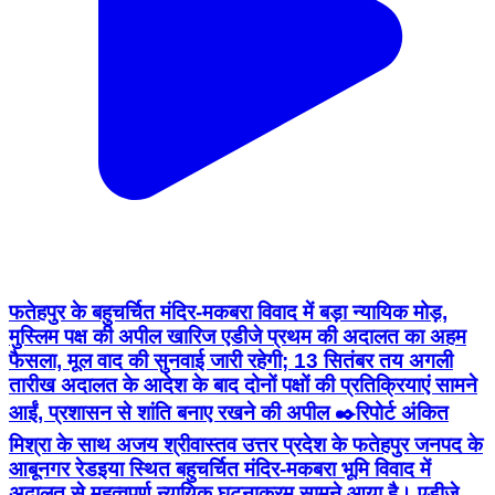
फतेहपुर के बहुचर्चित मंदिर-मकबरा विवाद में बड़ा न्यायिक मोड़,
मुस्लिम पक्ष की अपील खारिज एडीजे प्रथम की अदालत का अहम
फैसला, मूल वाद की सुनवाई जारी रहेगी; 13 सितंबर तय अगली
तारीख अदालत के आदेश के बाद दोनों पक्षों की प्रतिक्रियाएं सामने
आईं, प्रशासन से शांति बनाए रखने की अपील ✒️रिपोर्ट अंकित
मिश्रा के साथ अजय श्रीवास्तव उत्तर प्रदेश के फतेहपुर जनपद के
आबूनगर रेडइया स्थित बहुचर्चित मंदिर-मकबरा भूमि विवाद में
अदालत से महत्वपूर्ण न्यायिक घटनाक्रम सामने आया है। एडीजे