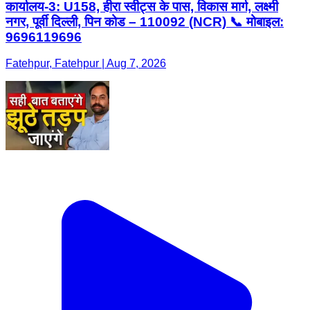
कार्यालय-3: U158, हीरा स्वीट्स के पास, विकास मार्ग, लक्ष्मी
नगर, पूर्वी दिल्ली, पिन कोड – 110092 (NCR) 📞 मोबाइल:
9696119696
Fatehpur, Fatehpur | Aug 7, 2026