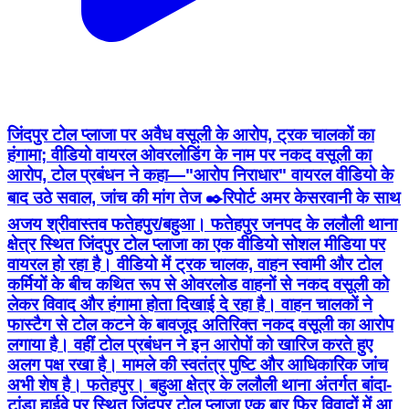
जिंदपुर टोल प्लाजा पर अवैध वसूली के आरोप, ट्रक चालकों का
हंगामा; वीडियो वायरल ओवरलोडिंग के नाम पर नकद वसूली का
आरोप, टोल प्रबंधन ने कहा—"आरोप निराधार" वायरल वीडियो के
बाद उठे सवाल, जांच की मांग तेज ✒️रिपोर्ट अमर केसरवानी के साथ
अजय श्रीवास्तव फतेहपुर/बहुआ। फतेहपुर जनपद के ललौली थाना
क्षेत्र स्थित जिंदपुर टोल प्लाजा का एक वीडियो सोशल मीडिया पर
वायरल हो रहा है। वीडियो में ट्रक चालक, वाहन स्वामी और टोल
कर्मियों के बीच कथित रूप से ओवरलोड वाहनों से नकद वसूली को
लेकर विवाद और हंगामा होता दिखाई दे रहा है। वाहन चालकों ने
फास्टैग से टोल कटने के बावजूद अतिरिक्त नकद वसूली का आरोप
लगाया है। वहीं टोल प्रबंधन ने इन आरोपों को खारिज करते हुए
अलग पक्ष रखा है। मामले की स्वतंत्र पुष्टि और आधिकारिक जांच
अभी शेष है। फतेहपुर। बहुआ क्षेत्र के ललौली थाना अंतर्गत बांदा-
टांडा हाईवे पर स्थित जिंदपुर टोल प्लाजा एक बार फिर विवादों में आ