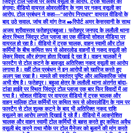
जिंदपुर टोल प्लाजा पर अवैध वसूली के आरोप, ट्रक चालकों का
हंगामा; वीडियो वायरल ओवरलोडिंग के नाम पर नकद वसूली का
आरोप, टोल प्रबंधन ने कहा—"आरोप निराधार" वायरल वीडियो के
बाद उठे सवाल, जांच की मांग तेज ✒️रिपोर्ट अमर केसरवानी के साथ
अजय श्रीवास्तव फतेहपुर/बहुआ। फतेहपुर जनपद के ललौली थाना
क्षेत्र स्थित जिंदपुर टोल प्लाजा का एक वीडियो सोशल मीडिया पर
वायरल हो रहा है। वीडियो में ट्रक चालक, वाहन स्वामी और टोल
कर्मियों के बीच कथित रूप से ओवरलोड वाहनों से नकद वसूली को
लेकर विवाद और हंगामा होता दिखाई दे रहा है। वाहन चालकों ने
फास्टैग से टोल कटने के बावजूद अतिरिक्त नकद वसूली का आरोप
लगाया है। वहीं टोल प्रबंधन ने इन आरोपों को खारिज करते हुए
अलग पक्ष रखा है। मामले की स्वतंत्र पुष्टि और आधिकारिक जांच
अभी शेष है। फतेहपुर। बहुआ क्षेत्र के ललौली थाना अंतर्गत बांदा-
टांडा हाईवे पर स्थित जिंदपुर टोल प्लाजा एक बार फिर विवादों में आ
गया है। सोशल मीडिया पर वायरल वीडियो में ट्रक चालक और
वाहन मालिक टोल कर्मियों पर कथित रूप से ओवरलोडिंग के नाम पर
फास्टैग से टोल शुल्क कटने के बाद भी अतिरिक्त नकद राशि
वसूलने का आरोप लगाते दिखाई दे रहे हैं। वीडियो में आक्रोशित
चालक और वाहन स्वामी टोल कर्मियों से बहस करते हुए कथित अवैध
वसूली बंद करने तथा मौके पर टोल मैनेजर को बुलाने की मांग करते