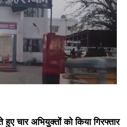
ुए चार अभियुक्तों को किया गिरफ्तार