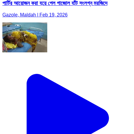
পার্টির আয়োজন করা হয়ে গেল গাজোল হাঁট সংলগ্ন মরজিদে
Gazole, Maldah | Feb 19, 2026