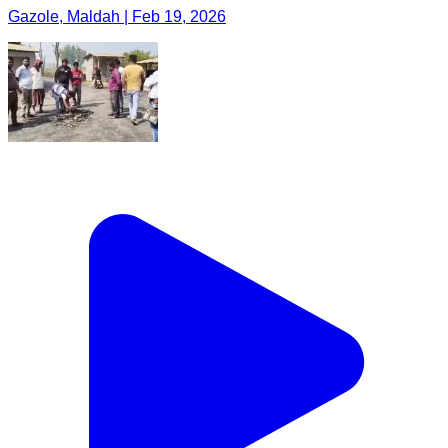
Gazole, Maldah | Feb 19, 2026