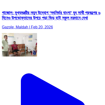
গাজোল: মুখ্যমন্ত্রীর নতুন উদ্যোগ ‘স্বনির্ভর বাংলা’ যুব সাথী প্রকল্পের ৬
দিনেও উপভোক্তাদের উপচে পড়া ভিড় হাই স্কুল ময়দানে দেখা
Gazole, Maldah | Feb 20, 2026