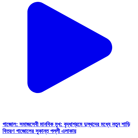
গাজোল: সমাজসেবী মানবিক মুখ: বৃদ্ধাশ্রমে দুস্থদের মধ্যে নতুন শাড়ি
বিতরণ গাজোলের সুকান্ত পল্লী এলাকায়