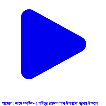
গাজোল: জামে মসজিদ-এ পবিত্র রমজান মাস উপলক্ষে প্রথম ইফতার