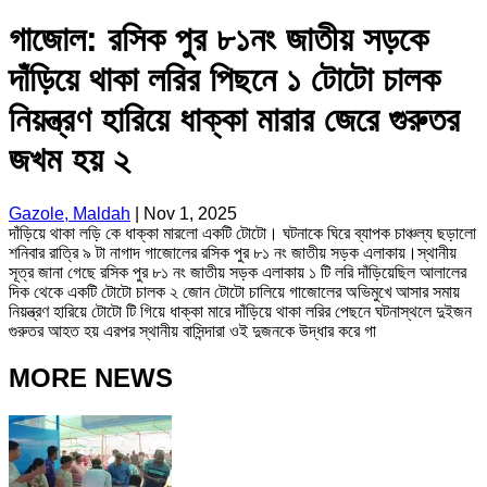
গাজোল: রসিক পুর ৮১নং জাতীয় সড়কে
দাঁড়িয়ে থাকা লরির পিছনে ১ টোটো চালক
নিয়ন্ত্রণ হারিয়ে ধাক্কা মারার জেরে গুরুতর
জখম হয় ২
Gazole, Maldah
|
Nov 1, 2025
দাঁড়িয়ে থাকা লড়ি কে ধাক্কা মারলো একটি টোটো। ঘটনাকে ঘিরে ব্যাপক চাঞ্চল্য ছড়ালো
শনিবার রাত্রি ৯ টা নাগাদ গাজোলের রসিক পুর ৮১ নং জাতীয় সড়ক এলাকায়।স্থানীয়
সূত্র জানা গেছে রসিক পুর ৮১ নং জাতীয় সড়ক এলাকায় ১ টি লরি দাঁড়িয়েছিল আলালের
দিক থেকে একটি টোটো চালক ২ জোন টোটো চালিয়ে গাজোলের অভিমুখে আসার সমায়
নিয়ন্ত্রণ হারিয়ে টোটো টি গিয়ে ধাক্কা মারে দাঁড়িয়ে থাকা লরির পেছনে ঘটনাস্থলে দুইজন
গুরুতর আহত হয় ‌এরপর স্থানীয় বাসিন্দারা ওই দুজনকে উদ্ধার করে গা
MORE NEWS