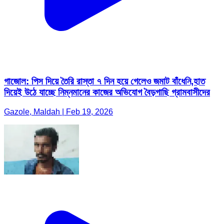
গাজোল: পিস দিয়ে তৈরি রাস্তা ৭ দিন হয়ে গেলেও জমাট বাঁধেনি,হাত
দিয়েই উঠে যাচ্ছে নিম্নমানের কাজের অভিযোগ বৈড়গাছি গ্রামবাসীদের
Gazole, Maldah | Feb 19, 2026