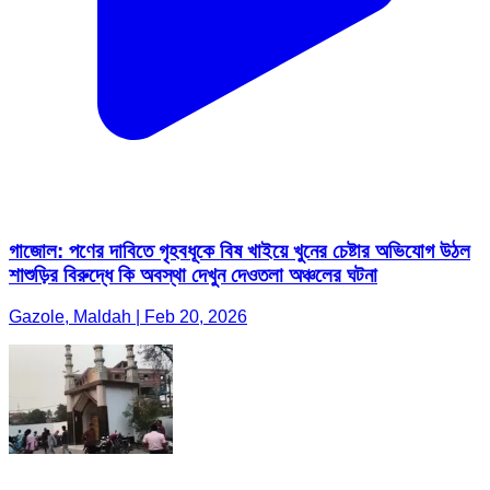
গাজোল: পণের দাবিতে গৃহবধূকে বিষ খাইয়ে খুনের চেষ্টার অভিযোগ উঠল
শাশুড়ির বিরুদ্ধে কি অবস্থা দেখুন দেওতলা অঞ্চলের ঘটনা
Gazole, Maldah | Feb 20, 2026