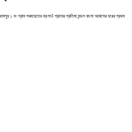
মপুর ১ নং গ্রাম পঞ্চায়েতের বড়গাওঁ গ্রামের প্রতিমা মন্ডল বাংলা আবাসের ঘরের প্রথম