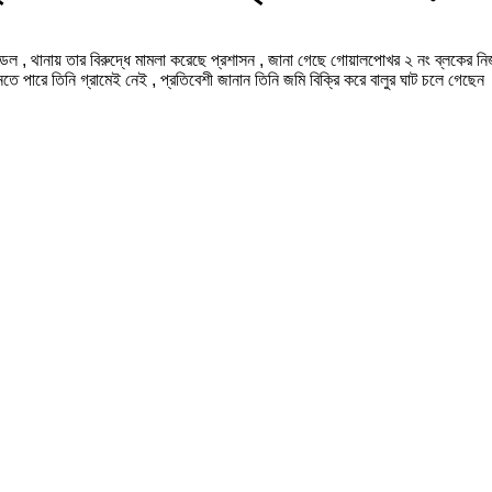
ন্ডল , থানায় তার বিরুদ্ধে মামলা করেছে প্রশাসন , জানা গেছে গোয়ালপোখর ২ নং ব্লকের নিজা
ানতে পারে তিনি গ্রামেই নেই , প্রতিবেশী জানান তিনি জমি বিক্রি করে বালুর ঘাট চলে গেছেন