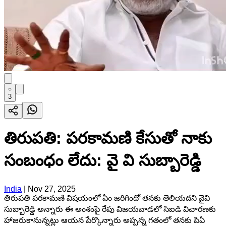
3
తిరుపతి: పరకామణి కేసుతో నాకు
సంబంధం లేదు: వై వి సుబ్బారెడ్డి
India
|
Nov 27, 2025
తిరుపతి పరకామణి విషయంలో ఏం జరిగిందో తనకు తెలియదని వైవి
సుబ్బారెడ్డి అన్నారు ఈ అంశంపై రేపు విజయవాడలో సిఐడి విచారణకు
హాజరుకానున్నట్లు ఆయన పేర్కొన్నారు అప్పన్న గతంలో తనకు పిఏ