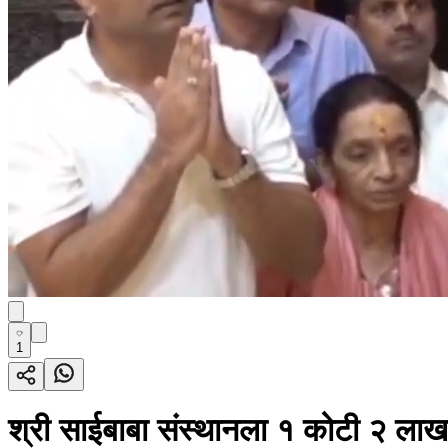
1
श्री साईबाबा संस्थानला १ कोटी २ लाख र