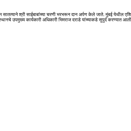
सातत्याने श्री साईबाबांच्या चरणी भरभरून दान अर्पण केले जाते. मुंबई येथील एशि
संस्थानचे उपमुख्य कार्यकारी अधिकारी भिमराज दराडे यांच्याकडे सुपुर्द करण्यात आली