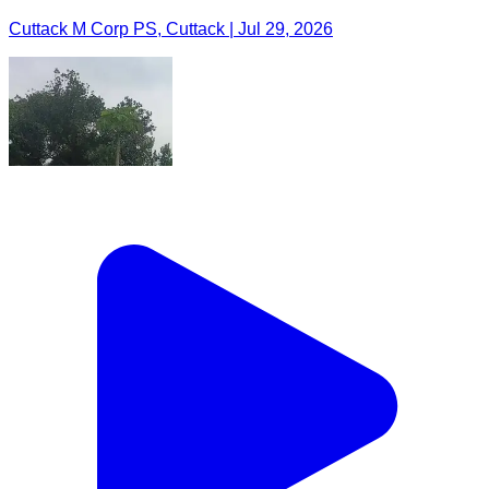
Cuttack M Corp PS, Cuttack | Jul 29, 2026