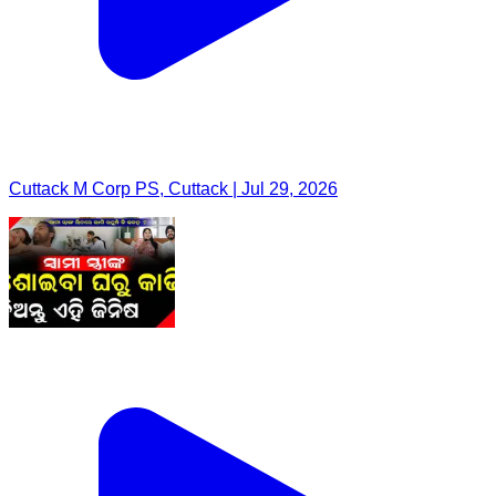
Cuttack M Corp PS, Cuttack | Jul 29, 2026