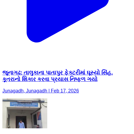
જૂનાગઢ: તાલુકાના પાતાપુર ફેક્ટરીમાં ઘૂસ્યો સિંહ,
કૂતરાનો શિકાર કરવા પ્રયાસ નિષ્ફ્ળ ગયો
Junagadh, Junagadh | Feb 17, 2026