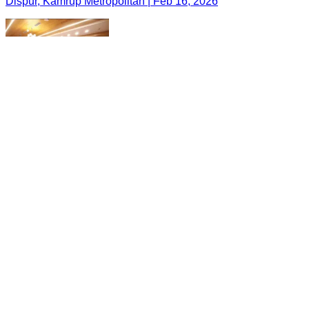
Dispur, Kamrup Metropolitan | Feb 16, 2026