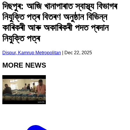
দিছপুৰ: আজি খানাপাৰাত স্বাস্থ্য বিভাগৰ
নিযুক্তি পত্ৰ বিতৰণ অনুষ্ঠান বিভিন্ন
কাৰিকৰী আৰু অকাৰিকৰী পদত প্ৰদান
নিযুক্তি পত্ৰ
Dispur, Kamrup Metropolitan
|
Dec 22, 2025
MORE NEWS