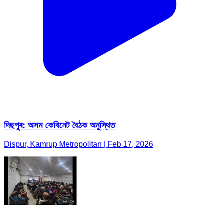
দিছপুৰ: অসম কেবিনেট বৈঠক অনুস্থিত
Dispur, Kamrup Metropolitan | Feb 17, 2026