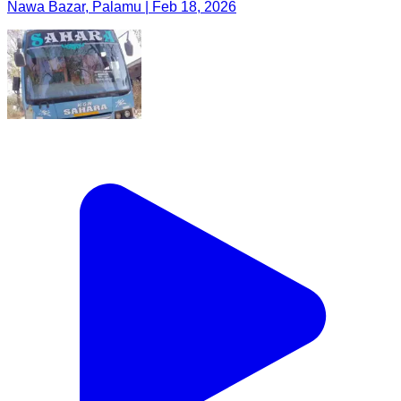
Nawa Bazar, Palamu | Feb 18, 2026