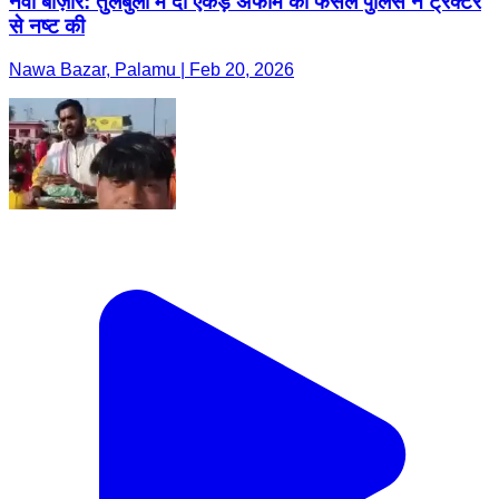
नवा बाज़ार: तुलबुला में दो एकड़ अफीम की फसल पुलिस ने ट्रैक्टर
से नष्ट की
Nawa Bazar, Palamu | Feb 20, 2026