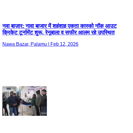
नवा बाज़ार: नावा बाजार में शहंशाह एकता कास्को नॉक आउट
क्रिकेट टूर्नामेंट शुरू, रेनूबाला व सफीर आलम रहे उपस्थित
Nawa Bazar, Palamu | Feb 12, 2026