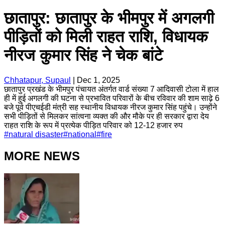
छातापुर: छातापुर के भीमपुर में अगलगी
पीड़ितों को मिली राहत राशि, विधायक
नीरज कुमार सिंह ने चेक बांटे
Chhatapur, Supaul
|
Dec 1, 2025
छातापुर प्रखंड के भीमपुर पंचायत अंतर्गत वार्ड संख्या 7 आदिवासी टोला में हाल
ही में हुई अगलगी की घटना से प्रभावित परिवारों के बीच रविवार की शाम साढ़े 6
बजे पूर्व पीएचईडी मंत्री सह स्थानीय विधायक नीरज कुमार सिंह पहुंचे। उन्होंने
सभी पीड़ितों से मिलकर सांत्वना व्यक्त की और मौके पर ही सरकार द्वारा देय
राहत राशि के रूप में प्रत्येक पीड़ित परिवार को 12-12 हजार रुप
#
natural disaster
#
national
#
fire
MORE NEWS