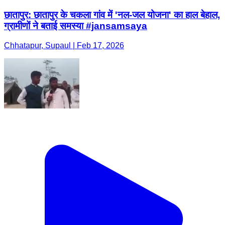
छातापुर: छातापुर के चकला गांव में 'नल-जल योजना' का हाल बेहाल,
ग्रामीणों ने बताई समस्या #jansamsaya
Chhatapur, Supaul | Feb 17, 2026