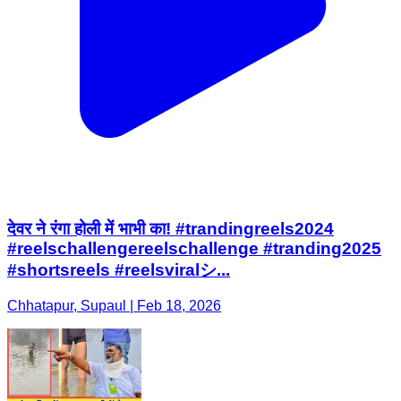
देवर ने रंगा होली में भाभी का! #trandingreels2024
#reelschallengereelschallenge #tranding2025
#shortsreels #reelsviralシ...
Chhatapur, Supaul | Feb 18, 2026