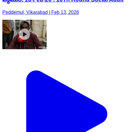
Peddemul, Vikarabad | Feb 13, 2026