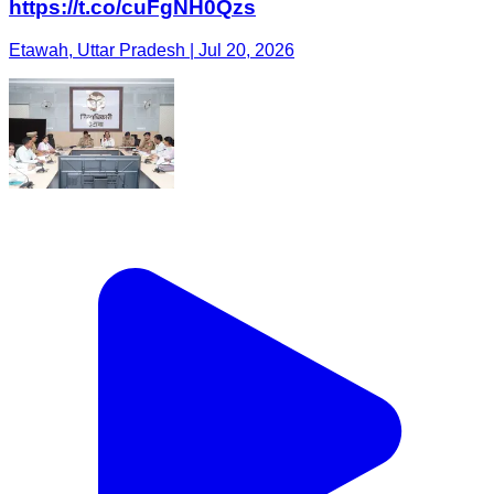
https://t.co/cuFgNH0Qzs
Etawah, Uttar Pradesh | Jul 20, 2026