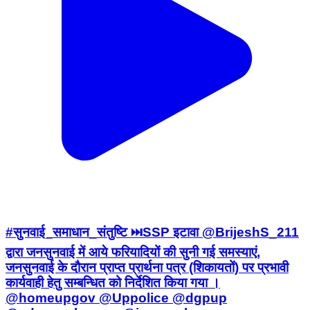
#सुनवाई_समाधान_संतुष्टि ⏭️SSP इटावा @BrijeshS_211
द्वारा जनसुनवाई में आये फरियादियों की सुनी गई समस्याएं,
जनसुनवाई के दौरान प्राप्त प्रार्थना पत्र (शिकायतों) पर प्रभावी
कार्यवाही हेतु सम्बन्धित को निर्देशित किया गया ।
@homeupgov @Uppolice @dgpup