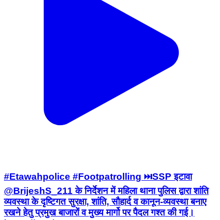
#Etawahpolice #Footpatrolling ⏭️SSP इटावा
@BrijeshS_211 के निर्देशन में महिला थाना पुलिस द्वारा शांति
व्यवस्था के दृष्टिगत सुरक्षा, शांति, सौहार्द व कानून-व्यवस्था बनाए
रखने हेतु प्रमुख बाजारों व मुख्य मार्गो पर पैदल गश्त की गई।