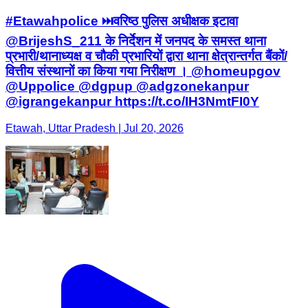
#Etawahpolice ⏭️वरिष्ठ पुलिस अधीक्षक इटावा
@BrijeshS_211 के निर्देशन में जनपद के समस्त थाना
प्रभारी/थानाध्यक्ष व चौकी प्रभारियों द्वारा थाना क्षेत्रान्तर्गत बैंकों/
वित्तीय संस्थानों का किया गया निरीक्षण । @homeupgov
@Uppolice @dgpup @adgzonekanpur
@igrangekanpur https://t.co/IH3NmtFI0Y
Etawah, Uttar Pradesh | Jul 20, 2026