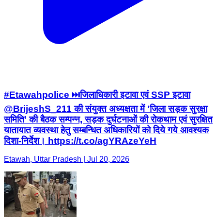
#Etawahpolice ⏭️जिलाधिकारी इटावा एवं SSP इटावा
@BrijeshS_211 की संयुक्त अध्यक्षता में 'जिला सड़क सुरक्षा
समिति' की बैठक सम्पन्न, सड़क दुर्घटनाओं की रोकथाम एवं सुरक्षित
यातायात व्यवस्था हेतु सम्बन्धित अधिकारियों को दिये गये आवश्यक
दिशा-निर्देश। https://t.co/agYRAzeYeH
Etawah, Uttar Pradesh | Jul 20, 2026