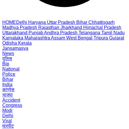
HOME
Delhi
Haryana
Uttar Pradesh
Bihar
Chhattisgarh
Madhya Pradesh
Rajasthan
Jharkhand
Himachal Pradesh
Uttarakhand
Punjab
Andhra Pradesh
Telangana
Tamil Nadu
Karnataka
Maharashtra
Assam
West Bengal
Tripura
Gujarat
Odisha
Kerala
Jansamasya
News
पुलिस
Bjp
National
Police
Bihar
India
कांग्रेस
भाजपा
Accident
Congress
Modi
Delhi
Viral
मारपीट