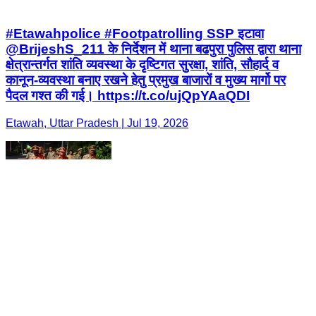
#Etawahpolice #Footpatrolling SSP इटावा
@BrijeshS_211 के निर्देशन में थाना बढपुरा पुलिस द्वारा थाना
क्षेत्रान्तर्गत शांति व्यवस्था के दृष्टिगत सुरक्षा, शांति, सौहार्द व
कानून-व्यवस्था बनाए रखने हेतु प्रमुख बाजारों व मुख्य मार्गो पर
पैदल गश्त की गई। https://t.co/ujQpYAaQDI
Etawah, Uttar Pradesh | Jul 19, 2026