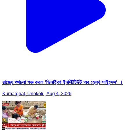
রাজ্যে পথচলা শুরু করল 'ভিনাইকা ইনস্টিটিউট অব হেল্থ সাইন্সেস' ।
Kumarghat, Unokoti | Aug 4, 2026