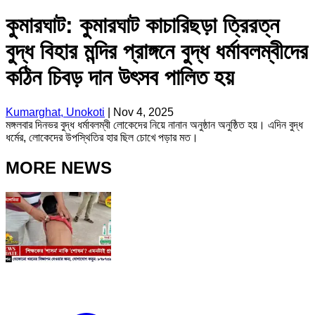
কুমারঘাট: কুমারঘাট কাচারিছড়া ত্রিরত্ন
বুদ্ধ বিহার মন্দির প্রাঙ্গনে বুদ্ধ ধর্মাবলম্বীদের
কঠিন চিবড় দান উৎসব পালিত হয়
Kumarghat, Unokoti
|
Nov 4, 2025
মঙ্গলবার দিনভর বুদ্ধ ধর্মাবলম্বী লোকেদের নিয়ে নানান অনুষ্ঠান অনুষ্ঠিত হয়। এদিন বুদ্ধ
ধর্মের, লোকেদের উপস্থিতির হার ছিল চোখে পড়ার মত।
MORE NEWS