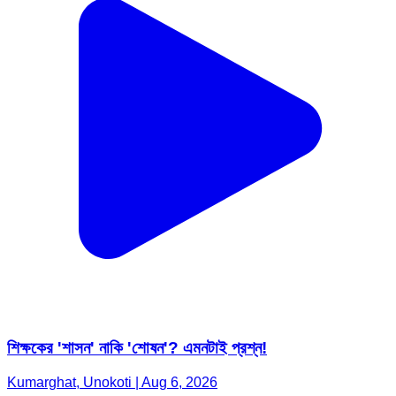
শিক্ষকের 'শাসন' নাকি 'শোষন'? এমনটাই প্রশ্ন!
Kumarghat, Unokoti | Aug 6, 2026