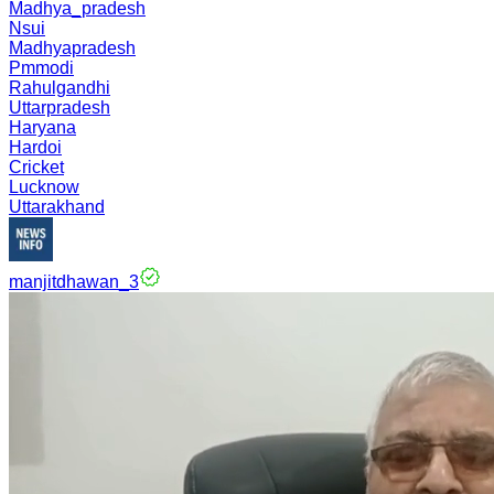
Madhya_pradesh
Nsui
Madhyapradesh
Pmmodi
Rahulgandhi
Uttarpradesh
Haryana
Hardoi
Cricket
Lucknow
Uttarakhand
manjitdhawan_3