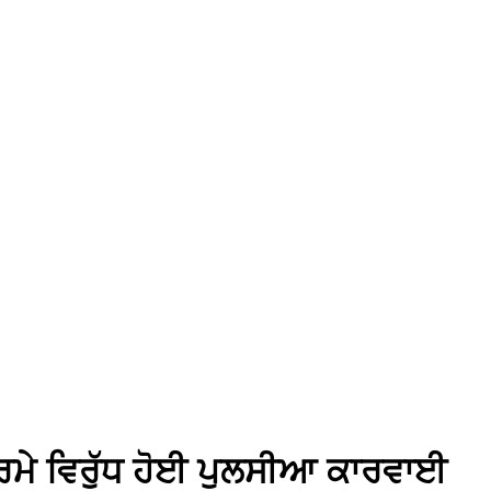
ੇ ਧਰਮੇ ਵਿਰੁੱਧ ਹੋਈ ਪੁਲਸੀਆ ਕਾਰਵਾਈ