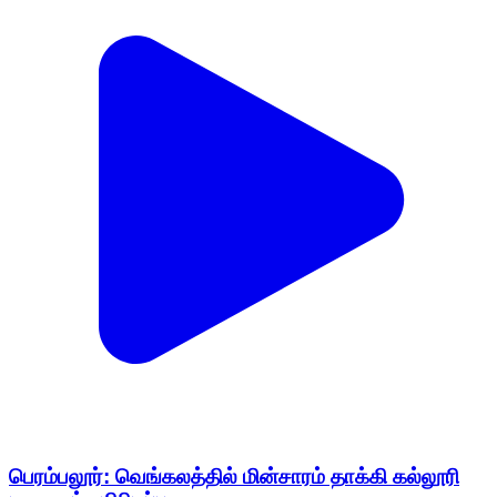
பெரம்பலூர்: வெங்கலத்தில் மின்சாரம் தாக்கி கல்லூரி