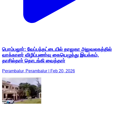
பெரம்பலூர்: வேப்பந்தட்டையில் தாலுகா அலுவலகத்தில்
வாக்காளர் விழிப்புணர்வு கையெழுத்து இயக்கம்,
தாசில்தார் தொடங்கி வைத்தார்
Perambalur, Perambalur | Feb 20, 2026