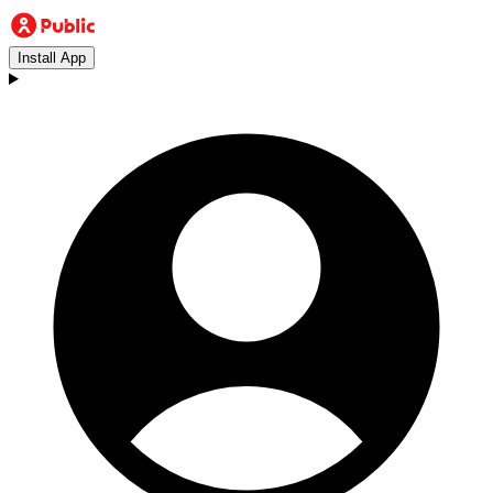
Install App