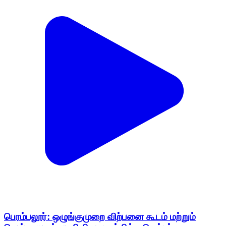
பெரம்பலூர்: ஒழுங்குமுறை விற்பனை கூடம் மற்றும்