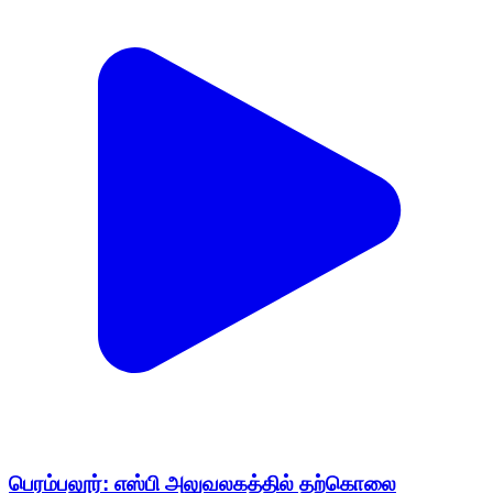
பெரம்பலூர்: எஸ்பி அலுவலகத்தில் தற்கொலை