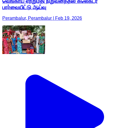
வெங்காய ஏற்றுமதி நிறுவனத்தில் கலெக்டர்
பார்வையிட்டு ஆய்வு
Perambalur, Perambalur | Feb 19, 2026