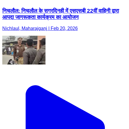
निचलौल: निचलौल के सगरदिनही में एसएसबी 22वीं वाहिनी द्वारा
आपदा जागरूकता कार्यक्रम का आयोजन
Nichlaul, Maharajganj | Feb 20, 2026