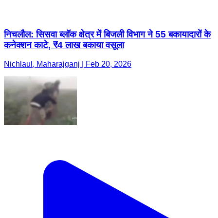
निचलौल: सिसवा ब्लॉक क्षेत्र में बिजली विभाग ने 55 बकायादारों के
कनेक्शन काटे, ₹4 लाख बकाया वसूला
Nichlaul, Maharajganj | Feb 20, 2026