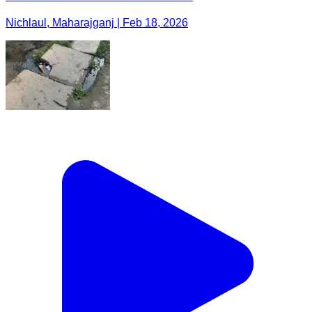
Nichlaul, Maharajganj | Feb 18, 2026