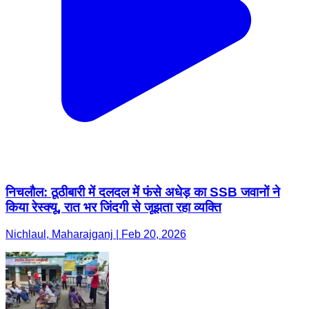
निचलौल: ठूठीबारी में दलदल में फंसे अधेड़ का SSB जवानों ने
किया रेस्क्यू, रात भर जिंदगी से जूझता रहा व्यक्ति
Nichlaul, Maharajganj | Feb 20, 2026