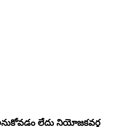
ాను అనుకోవడం లేదు నియోజకవర్గ