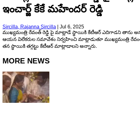
ఇంచార్జ్ కేకే మహేందర్ రెడ్డి
Sircilla, Rajanna Sircilla
|
Jul 6, 2025
ముఖ్యమంత్రి రేవంత్ రెడ్డి పై మాట్లాడే స్థాయికి కేటీఆర్ ఎదిగాడని తాను అను
ఆయన విలేకరుల సమావేశం నిర్వహించి మాట్లాడుతూ ముఖ్యమంత్రి రేవంత్ రెడ్
తన స్థాయికి తగ్గట్టు కేటీఆర్ మాట్లాడాలని అన్నారు.
MORE NEWS