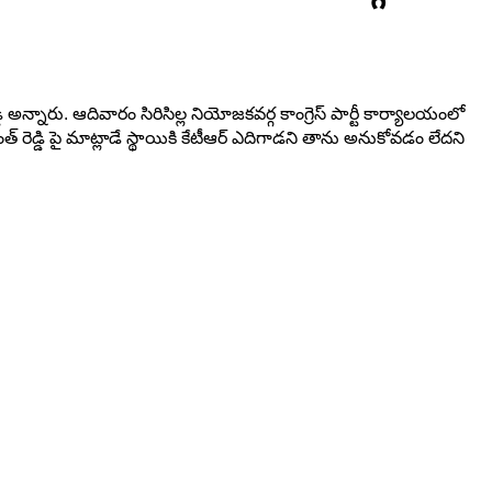
్డి అన్నారు. ఆదివారం సిరిసిల్ల నియోజకవర్గ కాంగ్రెస్ పార్టీ కార్యాలయంలో
 రెడ్డి పై మాట్లాడే స్థాయికి కేటీఆర్ ఎదిగాడని తాను అనుకోవడం లేదని