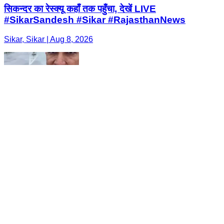
सिकन्दर का रेस्क्यू कहाँ तक पहुँचा, देखें LIVE
#SikarSandesh #Sikar #RajasthanNews
Sikar, Sikar | Aug 8, 2026