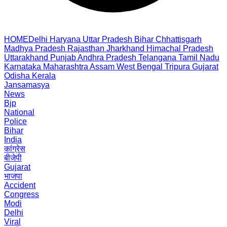
HOME
Delhi
Haryana
Uttar Pradesh
Bihar
Chhattisgarh
Madhya Pradesh
Rajasthan
Jharkhand
Himachal Pradesh
Uttarakhand
Punjab
Andhra Pradesh
Telangana
Tamil Nadu
Karnataka
Maharashtra
Assam
West Bengal
Tripura
Gujarat
Odisha
Kerala
Jansamasya
News
Bjp
National
Police
Bihar
India
कांग्रेस
बीजेपी
Gujarat
भाजपा
Accident
Congress
Modi
Delhi
Viral