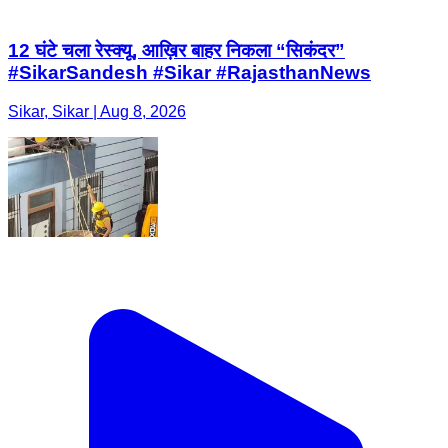
12 घंटे चला रेस्क्यू, आख़िर बाहर निकला “सिकंदर”
#SikarSandesh #Sikar #RajasthanNews
Sikar, Sikar | Aug 8, 2026