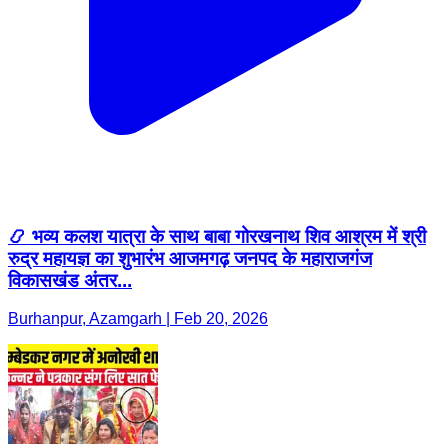
📿 भव्य कलश यात्रा के साथ बाबा गोरखनाथ शिव आश्रम में श्री
रुद्र महायज्ञ का शुभारंभ आजमगढ़ जनपद के महाराजगंज
विकासखंड अंतर...
Burhanpur, Azamgarh | Feb 20, 2026