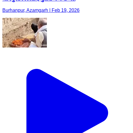
Burhanpur, Azamgarh | Feb 19, 2026