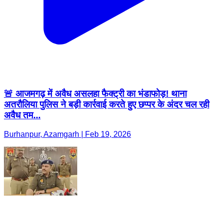
🚨 आजमगढ़ में अवैध असलहा फैक्ट्री का भंडाफोड़! थाना
अतरौलिया पुलिस ने बड़ी कार्रवाई करते हुए छप्पर के अंदर चल रही
अवैध तम...
Burhanpur, Azamgarh | Feb 19, 2026