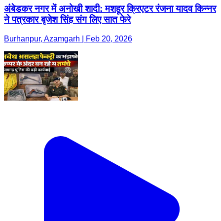
अंबेडकर नगर में अनोखी शादी: मशहूर क्रिएटर रंजना यादव किन्नर
ने पत्रकार बृजेश सिंह संग लिए सात फेरे
Burhanpur, Azamgarh | Feb 20, 2026