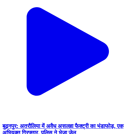
बुढ़नपुर: अतरौलिया में अवैध असलहा फैक्ट्री का भंडाफोड़, एक
अभियुक्त गिरफ्तार, पुलिस ने भेजा जेल