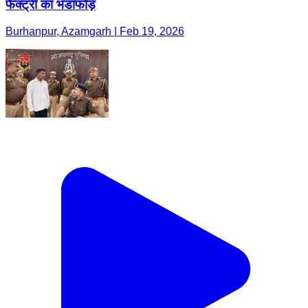
फैक्ट्री का भंडाफोड़
Burhanpur, Azamgarh | Feb 19, 2026