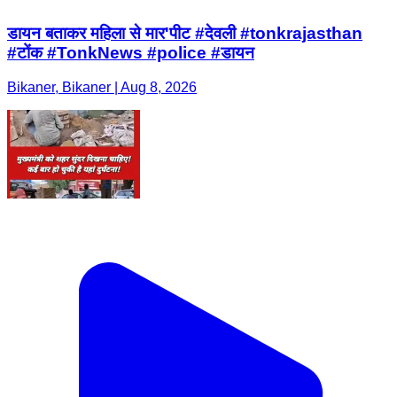
डायन बताकर महिला से मार'पीट #देवली #tonkrajasthan
#टोंक #TonkNews #police #डायन
Bikaner, Bikaner | Aug 8, 2026