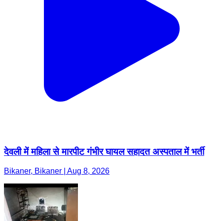
देवली में महिला से मारपीट गंभीर घायल सहादत अस्पताल में भर्ती
Bikaner, Bikaner | Aug 8, 2026