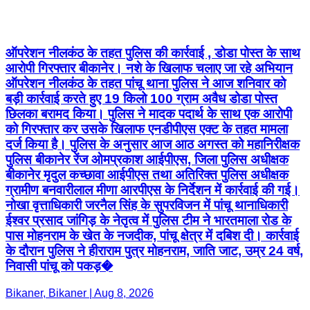
ऑपरेशन नीलकंठ के तहत पुलिस की कार्रवाई , डोडा पोस्त के साथ
आरोपी गिरफ्तार बीकानेर। नशे के खिलाफ चलाए जा रहे अभियान
ऑपरेशन नीलकंठ के तहत पांचू थाना पुलिस ने आज शनिवार को
बड़ी कार्रवाई करते हुए 19 किलो 100 ग्राम अवैध डोडा पोस्त
छिलका बरामद किया। पुलिस ने मादक पदार्थ के साथ एक आरोपी
को गिरफ्तार कर उसके खिलाफ एनडीपीएस एक्ट के तहत मामला
दर्ज किया है। पुलिस के अनुसार आज आठ अगस्त को महानिरीक्षक
पुलिस बीकानेर रेंज ओमप्रकाश आईपीएस, जिला पुलिस अधीक्षक
बीकानेर मृदुल कच्छावा आईपीएस तथा अतिरिक्त पुलिस अधीक्षक
ग्रामीण बनवारीलाल मीणा आरपीएस के निर्देशन में कार्रवाई की गई।
नोखा वृत्ताधिकारी जरनैल सिंह के सुपरविजन में पांचू थानाधिकारी
ईश्वर प्रसाद जांगिड़ के नेतृत्व में पुलिस टीम ने भारतमाला रोड के
पास मोहनराम के खेत के नजदीक, पांचू क्षेत्र में दबिश दी। कार्रवाई
के दौरान पुलिस ने हीराराम पुत्र मोहनराम, जाति जाट, उम्र 24 वर्ष,
निवासी पांचू को पकड़�
Bikaner, Bikaner | Aug 8, 2026