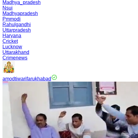
Madhya_pradesh
Nsui
Madhyapradesh
Pmmodi
Rahulgandhi
Uttarpradesh
Haryana
Cricket
Lucknow
Uttarakhand
Crimenews
amodtiwarifarukhabad