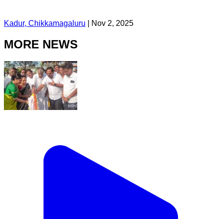
Kadur, Chikkamagaluru
|
Nov 2, 2025
MORE NEWS