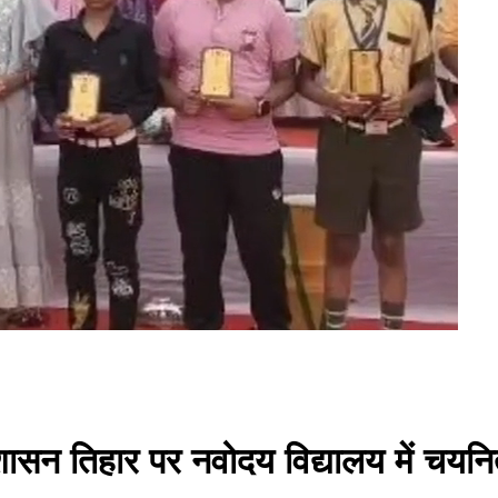
शासन तिहार पर नवोदय विद्यालय में चयनि