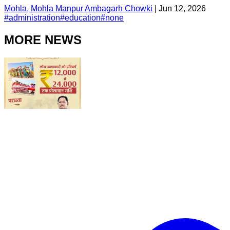
Mohla, Mohla Manpur Ambagarh Chowki
|
Jun 12, 2026
#
administration
#
education
#
none
MORE NEWS