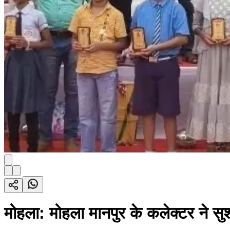
मोहला: मोहला मानपुर के कलेक्टर ने सु