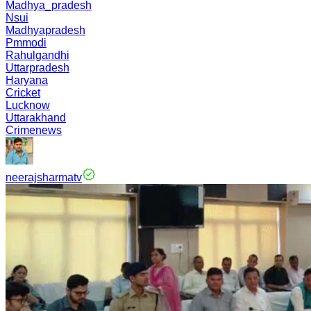
Madhya_pradesh
Nsui
Madhyapradesh
Pmmodi
Rahulgandhi
Uttarpradesh
Haryana
Cricket
Lucknow
Uttarakhand
Crimenews
neerajsharmatv