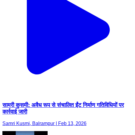
सामरी कुसमी: अवैध रूप से संचालित ईंट निर्माण गतिविधियों पर
कार्रवाई जारी
Samri Kusmi, Balrampur | Feb 13, 2026