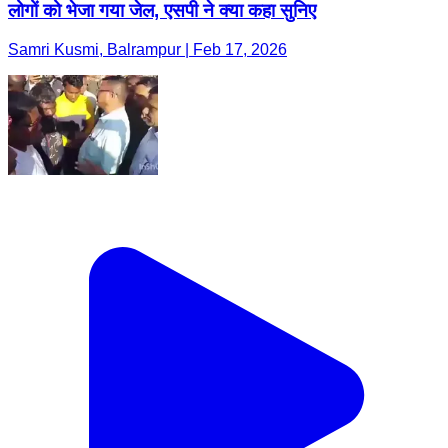
लोगों को भेजा गया जेल, एसपी ने क्या कहा सुनिए
Samri Kusmi, Balrampur | Feb 17, 2026