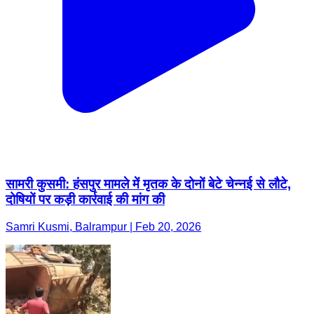
सामरी कुसमी: हंसपुर मामले में मृतक के दोनों बेटे चेन्नई से लौटे,
दोषियों पर कड़ी कार्रवाई की मांग की
Samri Kusmi, Balrampur | Feb 20, 2026