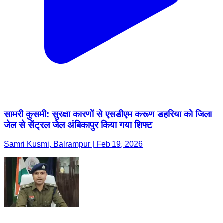
सामरी कुसमी: सुरक्षा कारणों से एसडीएम करूण डहरिया को जिला
जेल से सेंट्रल जेल अंबिकापुर किया गया शिफ्ट
Samri Kusmi, Balrampur | Feb 19, 2026