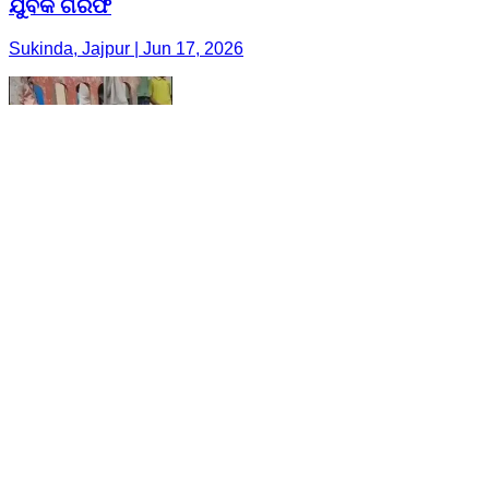
ଯୁବକ ଗିରଫ
Sukinda, Jajpur | Jun 17, 2026