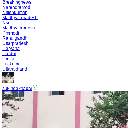
Breakingnews
Narendramodi
Nitishkumar
Madhya_pradesh
Nsui
Madhyapradesh
Pmmodi
Rahulgandhi
Uttarpradesh
Haryana
Hardoi
Cricket
Lucknow
Uttarakhand
sukindakhabar