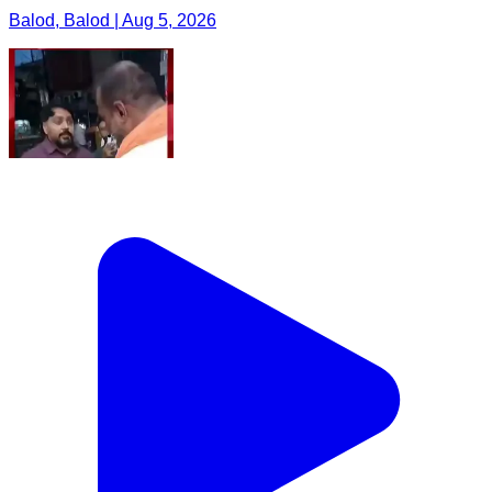
Balod, Balod | Aug 5, 2026