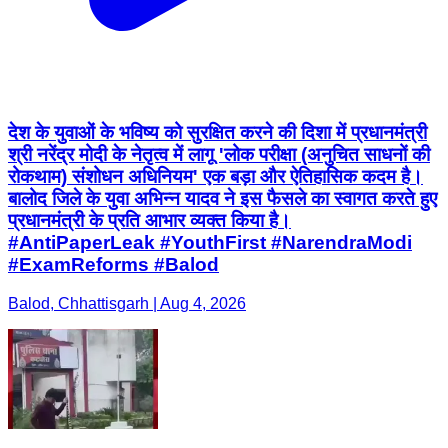
देश के युवाओं के भविष्य को सुरक्षित करने की दिशा में प्रधानमंत्री
श्री नरेंद्र मोदी के नेतृत्व में लागू 'लोक परीक्षा (अनुचित साधनों की
रोकथाम) संशोधन अधिनियम' एक बड़ा और ऐतिहासिक कदम है।
बालोद जिले के युवा अभिन्न यादव ने इस फैसले का स्वागत करते हुए
प्रधानमंत्री के प्रति आभार व्यक्त किया है।
#AntiPaperLeak #YouthFirst #NarendraModi
#ExamReforms #Balod
Balod, Chhattisgarh | Aug 4, 2026