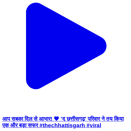
आप सबका दिल से आभार! 💖 'द छत्तीसगढ़' परिवार ने तय किया
एक और बड़ा सफर #thechhattisgarh #viral