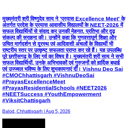
मुख्यमंत्री श्री विष्णुदेव साय ने 'प्रयास Excellence Meet' के
अंतर्गत प्रदेश के प्रयास आवासीय विद्यालयों के NEET-2026 में
सफल विद्यार्थियों से संवाद कर उनकी मेहनत, प्रतिभा और दृढ़
संकल्प की सराहना की। उन्होंने कहा कि गुणवत्तापूर्ण शिक्षा और
उचित मार्गदर्शन से दूरस्थ एवं आदिवासी अंचलों के विद्यार्थी भी
राष्ट्रीय स्तर पर उत्कृष्ट सफलता प्राप्त कर रहे हैं। यह उपलब्धि
पूरे छत्तीसगढ़ के लिए गर्व का विषय है। मुख्यमंत्री श्री साय ने सभी
सफल विद्यार्थियों, उनके अभिभावकों एवं गुरुजनों को हार्दिक बधाई
एवं उज्ज्वल भविष्य के लिए शुभकामनाएं दीं। Vishnu Deo Sai
#CMOChhattisgarh #VishnuDeoSai
#PrayasExcellenceMeet
#PrayasResidentialSchools #NEET2026
#NEETSuccess #YouthEmpowerment
#ViksitChattisgarh
Balod, Chhattisgarh | Aug 5, 2026