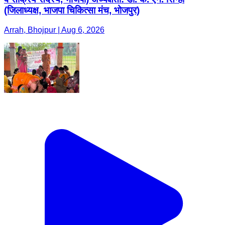
(जिलाध्यक्ष, भाजपा चिकित्सा मंच, भोजपुर)
Arrah, Bhojpur | Aug 6, 2026