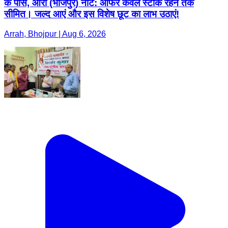
के पास, आरा (भोजपुर) नोट: ऑफर केवल स्टॉक रहने तक
सीमित। जल्द आएं और इस विशेष छूट का लाभ उठाएं!
Arrah, Bhojpur | Aug 6, 2026