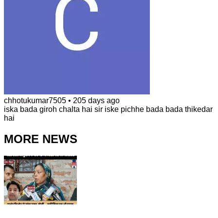
chhotukumar7505
•
205 days ago
iska bada giroh chalta hai sir iske pichhe bada bada thikedar
hai
MORE NEWS