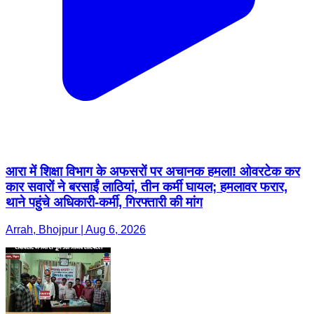
आरा में शिक्षा विभाग के अफसरों पर अचानक हमला! ओवरटेक कर
कार सवारों ने बरसाईं लाठियां, तीन कर्मी घायल; हमलावर फरार,
थाने पहुंचे अधिकारी-कर्मी, गिरफ्तारी की मांग
Arrah, Bhojpur | Aug 6, 2026