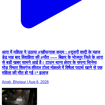
आरा में महिला ने उठाया #खौफनाक कदम : #दूसरी शादी के महज
डेढ़ माह बाद विवाहिता की #मौत ----- बिहार के भोजपुर जिले के आरा
से बड़ी खबर सामने आई है। टाउन थाना क्षेत्र के सपना सिनेमा
मोड़ स्थित शिवगंज-शीतल टोला मोहल्ले में विषैला पदार्थ खाने से एक
महिला की मौत हो गई।* इलाज
Arrah, Bhojpur | Aug 6, 2026