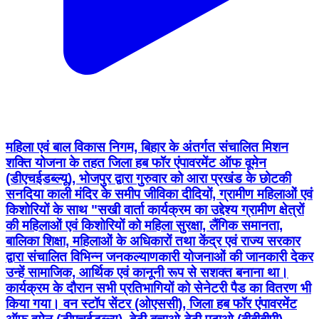
महिला एवं बाल विकास निगम, बिहार के अंतर्गत संचालित मिशन
शक्ति योजना के तहत जिला हब फॉर एंपावरमेंट ऑफ वूमेन
(डीएचईडब्ल्यू), भोजपुर द्वारा गुरुवार को आरा प्रखंड के छोटकी
सनदिया काली मंदिर के समीप जीविका दीदियों, ग्रामीण महिलाओं एवं
किशोरियों के साथ "सखी वार्ता कार्यक्रम का उद्देश्य ग्रामीण क्षेत्रों
की महिलाओं एवं किशोरियों को महिला सुरक्षा, लैंगिक समानता,
बालिका शिक्षा, महिलाओं के अधिकारों तथा केंद्र एवं राज्य सरकार
द्वारा संचालित विभिन्न जनकल्याणकारी योजनाओं की जानकारी देकर
उन्हें सामाजिक, आर्थिक एवं कानूनी रूप से सशक्त बनाना था।
कार्यक्रम के दौरान सभी प्रतिभागियों को सेनेटरी पैड का वितरण भी
किया गया। वन स्टॉप सेंटर (ओएससी), जिला हब फॉर एंपावरमेंट