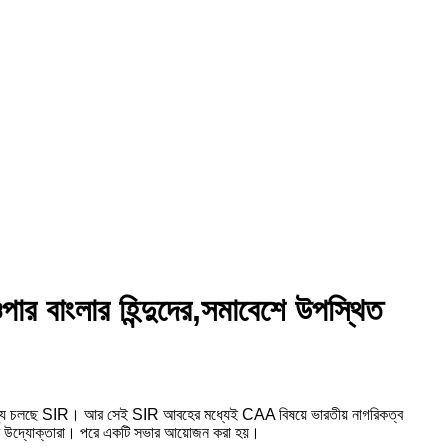
র বাংলার হিন্দুদের,সমাবেশে উপস্থিত
নে রাজ্যে চলছে SIR। আর সেই SIR আবহের মধ্যেই CAA বিষয়ে ভারতীয় নাগরিকত্ব
 করে উদ্যোক্তারা। পরে একটি সভার আয়োজন করা হয়।