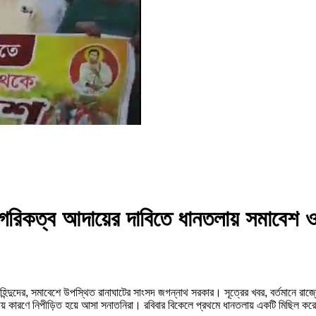
রিকত্ব আদায়ের দাবিতে ধানতলায় সমাবেশ ওপা
হিন্দুদের, সমাবেশে উপস্থিত রানাঘাটের সাংসদ জগন্নাথ সরকার। সূত্রের খবর, বর্তমা
্মীয় কারণে নিপীড়িত হয়ে আসা সনাতনিরা। রবিবার বিকেলে প্রথমে ধানতলায় একটি মিছিল