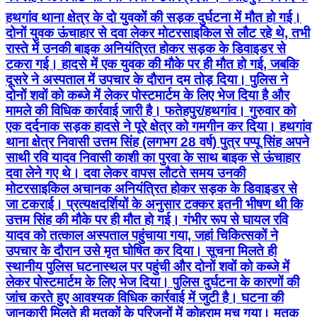
हथगांव थाना क्षेत्र के दो युवकों की सड़क दुर्घटना में मौत हो गई।
दोनों युवक ऊंचाहार से दवा लेकर मोटरसाइकिल से लौट रहे थे, तभी
रास्ते में उनकी बाइक अनियंत्रित होकर सड़क के डिवाइडर से
टकरा गई। हादसे में एक युवक की मौके पर ही मौत हो गई, जबकि
दूसरे ने अस्पताल में उपचार के दौरान दम तोड़ दिया। पुलिस ने
दोनों शवों को कब्जे में लेकर पोस्टमार्टम के लिए भेज दिया है और
मामले की विधिक कार्रवाई जारी है। फतेहपुर/हथगांव। गुरुवार को
एक दर्दनाक सड़क हादसे ने पूरे क्षेत्र को गमगीन कर दिया। हथगांव
थाना क्षेत्र निवासी उत्तम सिंह (लगभग 28 वर्ष) पुत्र पप्पू सिंह अपने
साथी रवि यादव निवासी काशी का पुरवा के साथ बाइक से ऊंचाहार
दवा लेने गए थे। दवा लेकर वापस लौटते समय उनकी
मोटरसाइकिल अचानक अनियंत्रित होकर सड़क के डिवाइडर से
जा टकराई। प्रत्यक्षदर्शियों के अनुसार टक्कर इतनी भीषण थी कि
उत्तम सिंह की मौके पर ही मौत हो गई। गंभीर रूप से घायल रवि
यादव को तत्काल अस्पताल पहुंचाया गया, जहां चिकित्सकों ने
उपचार के दौरान उसे मृत घोषित कर दिया। सूचना मिलते ही
स्थानीय पुलिस घटनास्थल पर पहुंची और दोनों शवों को कब्जे में
लेकर पोस्टमार्टम के लिए भेज दिया। पुलिस दुर्घटना के कारणों की
जांच करते हुए आवश्यक विधिक कार्रवाई में जुटी है। घटना की
जानकारी मिलते ही मृतकों के परिजनों में कोहराम मच गया। मृतक