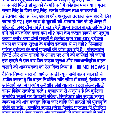
जानकारी मिलते ही मृतकों के परिजनों में कोहराम मच गया। मृतक
उत्तम सिंह के पिता पप्पू सिंह, उनके परिजन तथा समाजसेवी
इश्तियाक सेठ, हारिस, शादाब और अब्दुल्ला तत्काल ऊंचाहार के लिए
रवाना हो गए। एक साथ दो युवकों की असमय मौत से पूरे क्षेत्र में
शोक की लहर दौड़ गई है। उठ रहे हैं अहम सवाल बाइक अनियंत्रित
होने की वास्तविक वजह क्या थी? क्या तेज रफ्तार हादसे का प्रमुख
कारण बनी? क्या दोनों युवकों ने हेलमेट पहन रखा था? दुर्घटना
स्थल पर सड़क सुरक्षा के पर्याप्त इंतजाम थे या नहीं? फिलहाल
पुलिस दुर्घटना के सभी पहलुओं की जांच कर रही है। पोस्टमार्टम
रिपोर्ट और अन्य साक्ष्यों के आधार पर आगे की कार्रवाई की जाएगी।
इस हादसे ने एक बार फिर सड़क सुरक्षा और सावधानीपूर्वक वाहन
चलाने की आवश्यकता को रेखांकित किया है। 🟥 ND NEWS |
दैनिक निष्पक्ष धारा की अपील एनडी न्यूज़ सभी वाहन चालकों से
अपील करता है कि वाहन निर्धारित गति सीमा में चलाएं, हेलमेट का
अनिवार्य रूप से प्रयोग करें और लंबी यात्रा या दवा लेकर लौटते
समय विशेष सतर्कता बरतें। प्रशासन से अनुरोध है कि दुर्घटना
संभावित स्थलों पर चेतावनी संकेत, रिफ्लेक्टर और सड़क सुरक्षा
व्यवस्था को और मजबूत किया जाए ताकि ऐसे हादसों की पुनरावृत्ति
रोकी जा सके। जनहित सुझाव हमेशा हेलमेट पहनकर ही दोपहिया