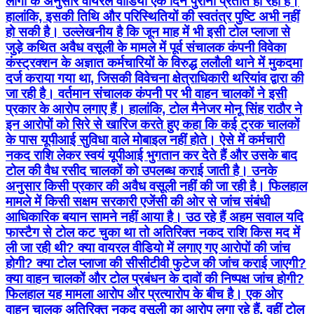
लोगों के अनुसार वायरल वीडियो एक दिन पुराना प्रतीत हो रहा है।
हालांकि, इसकी तिथि और परिस्थितियों की स्वतंत्र पुष्टि अभी नहीं
हो सकी है। उल्लेखनीय है कि जून माह में भी इसी टोल प्लाजा से
जुड़े कथित अवैध वसूली के मामले में पूर्व संचालक कंपनी विवेका
कंस्ट्रक्शन के अज्ञात कर्मचारियों के विरुद्ध ललौली थाने में मुकदमा
दर्ज कराया गया था, जिसकी विवेचना क्षेत्राधिकारी थरियांव द्वारा की
जा रही है। वर्तमान संचालक कंपनी पर भी वाहन चालकों ने इसी
प्रकार के आरोप लगाए हैं। हालांकि, टोल मैनेजर मोनू सिंह राठौर ने
इन आरोपों को सिरे से खारिज करते हुए कहा कि कई ट्रक चालकों
के पास यूपीआई सुविधा वाले मोबाइल नहीं होते। ऐसे में कर्मचारी
नकद राशि लेकर स्वयं यूपीआई भुगतान कर देते हैं और उसके बाद
टोल की वैध रसीद चालकों को उपलब्ध कराई जाती है। उनके
अनुसार किसी प्रकार की अवैध वसूली नहीं की जा रही है। फिलहाल
मामले में किसी सक्षम सरकारी एजेंसी की ओर से जांच संबंधी
आधिकारिक बयान सामने नहीं आया है। उठ रहे हैं अहम सवाल यदि
फास्टैग से टोल कट चुका था तो अतिरिक्त नकद राशि किस मद में
ली जा रही थी? क्या वायरल वीडियो में लगाए गए आरोपों की जांच
होगी? क्या टोल प्लाजा की सीसीटीवी फुटेज की जांच कराई जाएगी?
क्या वाहन चालकों और टोल प्रबंधन के दावों की निष्पक्ष जांच होगी?
फिलहाल यह मामला आरोप और प्रत्यारोप के बीच है। एक ओर
वाहन चालक अतिरिक्त नकद वसूली का आरोप लगा रहे हैं, वहीं टोल