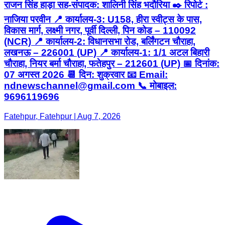
राजन सिंह हाड़ा सह-संपादक: शालिनी सिंह भदौरिया ✒️ रिपोर्ट :
नाजिया परवीन 📍 कार्यालय-3: U158, हीरा स्वीट्स के पास,
विकास मार्ग, लक्ष्मी नगर, पूर्वी दिल्ली, पिन कोड – 110092
(NCR) 📍 कार्यालय-2: विधानसभा रोड, बर्लिंगटन चौराहा,
लखनऊ – 226001 (UP) 📍 कार्यालय-1: 1/1 अटल बिहारी
चौराहा, नियर बर्मा चौराहा, फतेहपुर – 212601 (UP) 📅 दिनांक:
07 अगस्त 2026 📆 दिन: शुक्रवार 📧 Email:
ndnewschannel@gmail.com 📞 मोबाइल:
9696119696
Fatehpur, Fatehpur | Aug 7, 2026