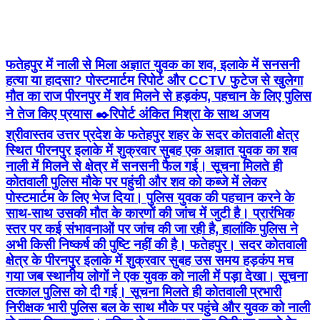
फतेहपुर में नाली से मिला अज्ञात युवक का शव, इलाके में सनसनी
हत्या या हादसा? पोस्टमार्टम रिपोर्ट और CCTV फुटेज से खुलेगा
मौत का राज पीरनपुर में शव मिलने से हड़कंप, पहचान के लिए पुलिस
ने तेज किए प्रयास ✒️रिपोर्ट अंकित मिश्रा के साथ अजय
श्रीवास्तव उत्तर प्रदेश के फतेहपुर शहर के सदर कोतवाली क्षेत्र
स्थित पीरनपुर इलाके में शुक्रवार सुबह एक अज्ञात युवक का शव
नाली में मिलने से क्षेत्र में सनसनी फैल गई। सूचना मिलते ही
कोतवाली पुलिस मौके पर पहुंची और शव को कब्जे में लेकर
पोस्टमार्टम के लिए भेज दिया। पुलिस युवक की पहचान करने के
साथ-साथ उसकी मौत के कारणों की जांच में जुटी है। प्रारंभिक
स्तर पर कई संभावनाओं पर जांच की जा रही है, हालांकि पुलिस ने
अभी किसी निष्कर्ष की पुष्टि नहीं की है। फतेहपुर। सदर कोतवाली
क्षेत्र के पीरनपुर इलाके में शुक्रवार सुबह उस समय हड़कंप मच
गया जब स्थानीय लोगों ने एक युवक को नाली में पड़ा देखा। सूचना
तत्काल पुलिस को दी गई। सूचना मिलते ही कोतवाली प्रभारी
निरीक्षक भारी पुलिस बल के साथ मौके पर पहुंचे और युवक को नाली