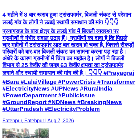
4 महीने में 8 बार खराब हुआ ट्रांसफार्मर, बिजली संकट से परेशान
ललई गांव के लोगों ने उठाई स्थायी समाधान की मांग 👇👇👇
प्रयागराज के बारा क्षेत्र के ललई गांव में बिजली व्यवस्था पर
ग्रामीणों ने गंभीर सवाल उठाए हैं। ग्रामीणों का दावा है कि पिछले
चार महीनों में ट्रांसफार्मर आठ बार खराब हो चुका है, जिससे सैकड़ों
परिवारों को बार-बार बिजली संकट का सामना करना पड़ रहा है।
अंधेरे के कारण ग्रामीणों में चिंता का माहौल है। लोगों ने बिजली
विभाग से 25 केवीए की जगह 63 केवीए क्षमता का ट्रांसफार्मर
लगाने और स्थायी समाधान की मांग की है। 👇👇👇 #Prayagraj
#Bara #LalaiVillage #PowerCrisis #Transformer
#ElectricityNews #UPNews #RuralIndia
#PowerDepartment #PublicIssue
#GroundReport #NDNews #BreakingNews
#UttarPradesh #ElectricityProblem
Fatehpur, Fatehpur | Aug 7, 2026