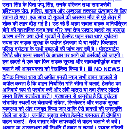
उत्तम सिंह के पिता पप्पू सिंह, उनके परिजन तथा समाजसेवी
इश्तियाक सेठ, हारिस, शादाब और अब्दुल्ला तत्काल ऊंचाहार के लिए
रवाना हो गए। एक साथ दो युवकों की असमय मौत से पूरे क्षेत्र में
शोक की लहर दौड़ गई है। उठ रहे हैं अहम सवाल बाइक अनियंत्रित
होने की वास्तविक वजह क्या थी? क्या तेज रफ्तार हादसे का प्रमुख
कारण बनी? क्या दोनों युवकों ने हेलमेट पहन रखा था? दुर्घटना
स्थल पर सड़क सुरक्षा के पर्याप्त इंतजाम थे या नहीं? फिलहाल
पुलिस दुर्घटना के सभी पहलुओं की जांच कर रही है। पोस्टमार्टम
रिपोर्ट और अन्य साक्ष्यों के आधार पर आगे की कार्रवाई की जाएगी।
इस हादसे ने एक बार फिर सड़क सुरक्षा और सावधानीपूर्वक वाहन
चलाने की आवश्यकता को रेखांकित किया है। 🟥 ND NEWS |
दैनिक निष्पक्ष धारा की अपील एनडी न्यूज़ सभी वाहन चालकों से
अपील करता है कि वाहन निर्धारित गति सीमा में चलाएं, हेलमेट का
अनिवार्य रूप से प्रयोग करें और लंबी यात्रा या दवा लेकर लौटते
समय विशेष सतर्कता बरतें। प्रशासन से अनुरोध है कि दुर्घटना
संभावित स्थलों पर चेतावनी संकेत, रिफ्लेक्टर और सड़क सुरक्षा
व्यवस्था को और मजबूत किया जाए ताकि ऐसे हादसों की पुनरावृत्ति
रोकी जा सके। जनहित सुझाव हमेशा हेलमेट पहनकर ही दोपहिया
वाहन चलाएं। तेज रफ्तार और लापरवाही से वाहन चलाने से बचें।
थकान या अस्वस्थता की स्थिति में वाहन न चलाएं। सड़क संकेतों