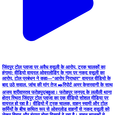
जिंदपुर टोल प्लाजा पर अवैध वसूली के आरोप, ट्रक चालकों का
हंगामा; वीडियो वायरल ओवरलोडिंग के नाम पर नकद वसूली का
आरोप, टोल प्रबंधन ने कहा—"आरोप निराधार" वायरल वीडियो के
बाद उठे सवाल, जांच की मांग तेज ✒️रिपोर्ट अमर केसरवानी के साथ
अजय श्रीवास्तव फतेहपुर/बहुआ। फतेहपुर जनपद के ललौली थाना
क्षेत्र स्थित जिंदपुर टोल प्लाजा का एक वीडियो सोशल मीडिया पर
वायरल हो रहा है। वीडियो में ट्रक चालक, वाहन स्वामी और टोल
कर्मियों के बीच कथित रूप से ओवरलोड वाहनों से नकद वसूली को
लेकर विवाद और हंगामा होता दिखाई दे रहा है। वाहन चालकों ने