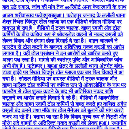
बाद उठे सवाल, जांच की मांग तेज ✒️रिपोर्ट अमर केसरवानी के साथ
अजय श्रीवास्तव फतेहपुर/बहुआ। फतेहपुर जनपद के ललौली थाना
क्षेत्र स्थित जिंदपुर टोल प्लाजा का एक वीडियो सोशल मीडिया पर
वायरल हो रहा है। वीडियो में ट्रक चालक, वाहन स्वामी और टोल
कर्मियों के बीच कथित रूप से ओवरलोड वाहनों से नकद वसूली को
लेकर विवाद और हंगामा होता दिखाई दे रहा है। वाहन चालकों ने
फास्टैग से टोल कटने के बावजूद अतिरिक्त नकद वसूली का आरोप
लगाया है। वहीं टोल प्रबंधन ने इन आरोपों को खारिज करते हुए
अलग पक्ष रखा है। मामले की स्वतंत्र पुष्टि और आधिकारिक जांच
अभी शेष है। फतेहपुर। बहुआ क्षेत्र के ललौली थाना अंतर्गत बांदा-
टांडा हाईवे पर स्थित जिंदपुर टोल प्लाजा एक बार फिर विवादों में आ
गया है। सोशल मीडिया पर वायरल वीडियो में ट्रक चालक और
वाहन मालिक टोल कर्मियों पर कथित रूप से ओवरलोडिंग के नाम पर
फास्टैग से टोल शुल्क कटने के बाद भी अतिरिक्त नकद राशि
वसूलने का आरोप लगाते दिखाई दे रहे हैं। वीडियो में आक्रोशित
चालक और वाहन स्वामी टोल कर्मियों से बहस करते हुए कथित अवैध
वसूली बंद करने तथा मौके पर टोल मैनेजर को बुलाने की मांग करते
नजर आ रहे हैं। बताया जा रहा है कि विवाद मुख्य रूप से गिट्टी और
मौरंग लदे वाहनों से अतिरिक्त नकद वसूली को लेकर हुआ। स्थानीय