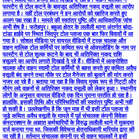
फास्टैग से टोल कटने के बावजूद अतिरिक्त नकद वसूली का आरोप
लगाया है। वहीं टोल प्रबंधन ने इन आरोपों को खारिज करते हुए
अलग पक्ष रखा है। मामले की स्वतंत्र पुष्टि और आधिकारिक जांच
अभी शेष है। फतेहपुर। बहुआ क्षेत्र के ललौली थाना अंतर्गत बांदा-
टांडा हाईवे पर स्थित जिंदपुर टोल प्लाजा एक बार फिर विवादों में आ
गया है। सोशल मीडिया पर वायरल वीडियो में ट्रक चालक और
वाहन मालिक टोल कर्मियों पर कथित रूप से ओवरलोडिंग के नाम पर
फास्टैग से टोल शुल्क कटने के बाद भी अतिरिक्त नकद राशि
वसूलने का आरोप लगाते दिखाई दे रहे हैं। वीडियो में आक्रोशित
चालक और वाहन स्वामी टोल कर्मियों से बहस करते हुए कथित अवैध
वसूली बंद करने तथा मौके पर टोल मैनेजर को बुलाने की मांग करते
नजर आ रहे हैं। बताया जा रहा है कि विवाद मुख्य रूप से गिट्टी और
मौरंग लदे वाहनों से अतिरिक्त नकद वसूली को लेकर हुआ। स्थानीय
लोगों के अनुसार वायरल वीडियो एक दिन पुराना प्रतीत हो रहा है।
हालांकि, इसकी तिथि और परिस्थितियों की स्वतंत्र पुष्टि अभी नहीं
हो सकी है। उल्लेखनीय है कि जून माह में भी इसी टोल प्लाजा से
जुड़े कथित अवैध वसूली के मामले में पूर्व संचालक कंपनी विवेका
कंस्ट्रक्शन के अज्ञात कर्मचारियों के विरुद्ध ललौली थाने में मुकदमा
दर्ज कराया गया था, जिसकी विवेचना क्षेत्राधिकारी थरियांव द्वारा की
जा रही है। वर्तमान संचालक कंपनी पर भी वाहन चालकों ने इसी