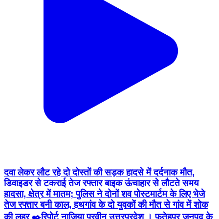
दवा लेकर लौट रहे दो दोस्तों की सड़क हादसे में दर्दनाक मौत,
डिवाइडर से टकराई तेज रफ्तार बाइक ऊंचाहार से लौटते समय
हादसा, क्षेत्र में मातम; पुलिस ने दोनों शव पोस्टमार्टम के लिए भेजे
तेज रफ्तार बनी काल, हथगांव के दो युवकों की मौत से गांव में शोक
की लहर ✒️रिपोर्ट नाजिया परवीन उत्तरप्रदेश । फतेहपुर जनपद के