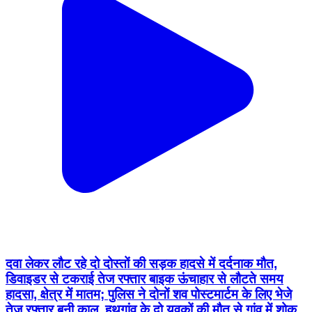
दवा लेकर लौट रहे दो दोस्तों की सड़क हादसे में दर्दनाक मौत,
डिवाइडर से टकराई तेज रफ्तार बाइक ऊंचाहार से लौटते समय
हादसा, क्षेत्र में मातम; पुलिस ने दोनों शव पोस्टमार्टम के लिए भेजे
तेज रफ्तार बनी काल, हथगांव के दो युवकों की मौत से गांव में शोक