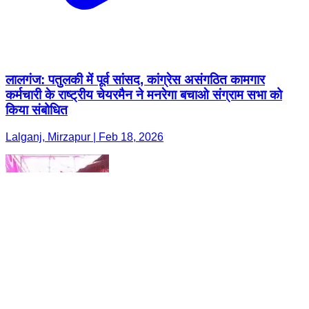
लालगंज: पतुलकी में पूर्व सांसद, कांग्रेस असंगठित कामगार
कर्मचारी के राष्ट्रीय चेयरमैन ने मनरेगा बचाओ संग्राम सभा को
किया संबोधित
Lalganj, Mirzapur | Feb 18, 2026