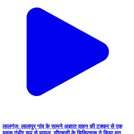
लालगंज: लालापुर गांव के सामने अज्ञात वाहन की टक्कर से एक
युवक गंभीर रूप से घायल, सीएचसी के चिकित्सक ने किया मृत