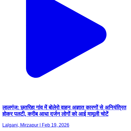
लालगंज: छतरिहा गांव में बोलेरो वाहन अज्ञात कारणों से अनियंत्रित
होकर पलटी, करीब आधा दर्जन लोगों को आई मामूली चोटें
Lalganj, Mirzapur | Feb 19, 2026