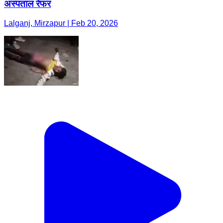
अस्पताल रेफर
Lalganj, Mirzapur | Feb 20, 2026