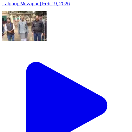
Lalganj, Mirzapur | Feb 19, 2026