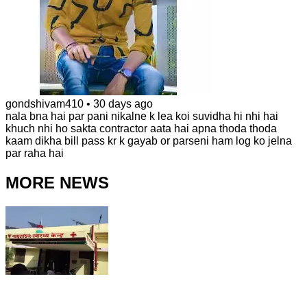
gondshivam410
•
30 days ago
nala bna hai par pani nikalne k lea koi suvidha hi nhi hai
khuch nhi ho sakta contractor aata hai apna thoda thoda
kaam dikha bill pass kr k gayab or parseni ham log ko jelna
par raha hai
MORE NEWS